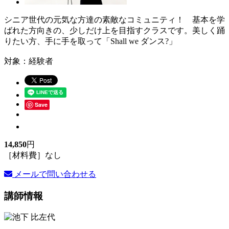
シニア世代の元気な方達の素敵なコミュニティ！ 基本を学
ばれた方向きの、少しだけ上を目指すクラスです。美しく踊
りたい方、手に手を取って「Shall we ダンス?」
対象：経験者
Save
14,850
円
［材料費］なし
メールで問い合わせる
講師情報