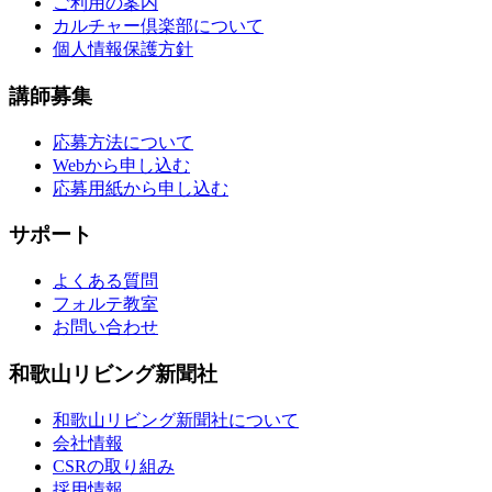
ご利用の案内
カルチャー倶楽部について
個人情報保護方針
講師募集
応募方法について
Webから申し込む
応募用紙から申し込む
サポート
よくある質問
フォルテ教室
お問い合わせ
和歌山リビング新聞社
和歌山リビング新聞社について
会社情報
CSRの取り組み
採用情報