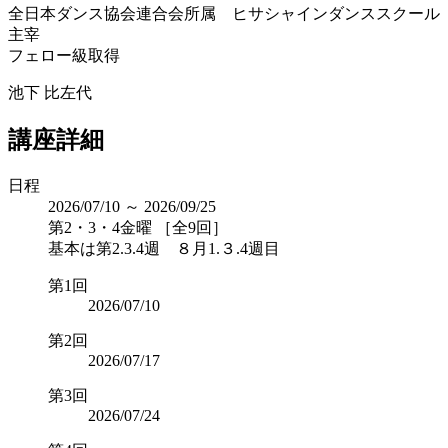
全日本ダンス協会連合会所属 ヒサシャインダンススクール
主宰
フェロー級取得
池下 比左代
講座詳細
日程
2026/07/10 ～ 2026/09/25
第2・3・4金曜 ［全9回］
基本は第2.3.4週 ８月1.３.4週目
第1回
2026/07/10
第2回
2026/07/17
第3回
2026/07/24