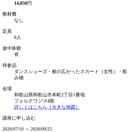
14,850
円
教材費
なし
定員
8人
途中体験
有
持参品
ダンスシューズ・裾の広がったスカート（女性）・飲
み物
会場
和歌山県和歌山市本町2丁目1番地
フォルテワジマ4階
詳しくはこちら［大きな地図］
講座に申し込む
2026/07/10 ～ 2026/09/25