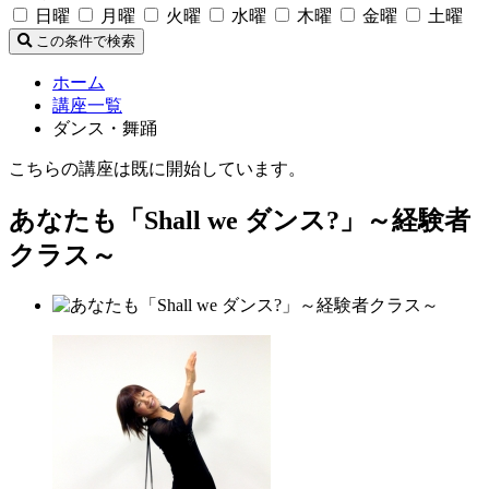
日曜
月曜
火曜
水曜
木曜
金曜
土曜
この条件で検索
ホーム
講座一覧
ダンス・舞踊
こちらの講座は既に開始しています。
あなたも「Shall we ダンス?」～経験者
クラス～