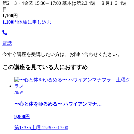
第2・3・4金曜 15:30～17:00 基本は第2.3.4週 ８月1.３.4週
目
1,100
円
1,100
円
体験に申し込む
電話
今すぐ講座を受講したい方は、お問い合わせください。
この講座を見ている人におすすめ
NEW
〜心と体をゆるめる〜 ハワイアンマナ
…
9,900
円
第1･3･5土曜 15:30～17:00