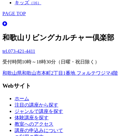
キッズ
（16）
PAGE TOP
和歌山リビングカルチャー倶楽部
tel.
073-421-4411
受付時間10時～18時30分（日曜・祝日除く）
和歌山県和歌山市本町2丁目1番地 フォルテワジマ4階
Webサイト
ホーム
注目の講座から探す
ジャンルで講座を探す
体験講座を探す
教室へのアクセス
講座の申込みについて