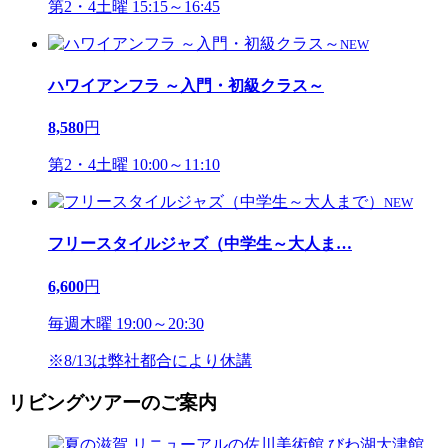
第2・4土曜 15:15～16:45
NEW
ハワイアンフラ ～入門・初級クラス～
8,580
円
第2・4土曜 10:00～11:10
NEW
フリースタイルジャズ（中学生～大人ま
…
6,600
円
毎週木曜 19:00～20:30
※8/13は弊社都合により休講
リビングツアーのご案内