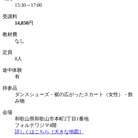
15:30～17:00
受講料
14,850
円
教材費
なし
定員
8人
途中体験
有
持参品
ダンスシューズ・裾の広がったスカート（女性）・飲
み物
会場
和歌山県和歌山市本町2丁目1番地
フォルテワジマ4階
詳しくはこちら［大きな地図］