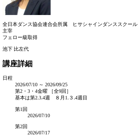
全日本ダンス協会連合会所属 ヒサシャインダンススクール
主宰
フェロー級取得
池下 比左代
講座詳細
日程
2026/07/10 ～ 2026/09/25
第2・3・4金曜 ［全9回］
基本は第2.3.4週 ８月1.３.4週目
第1回
2026/07/10
第2回
2026/07/17