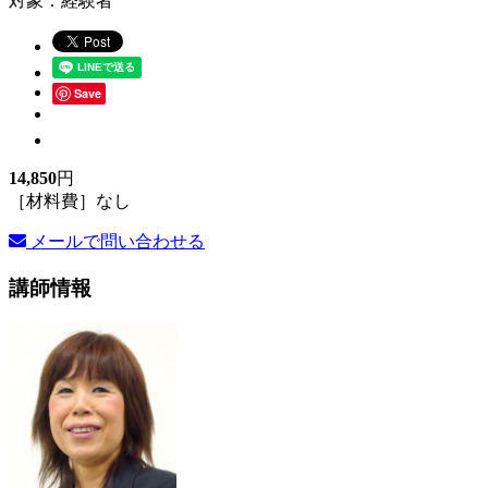
対象：経験者
Save
14,850
円
［材料費］なし
メールで問い合わせる
講師情報