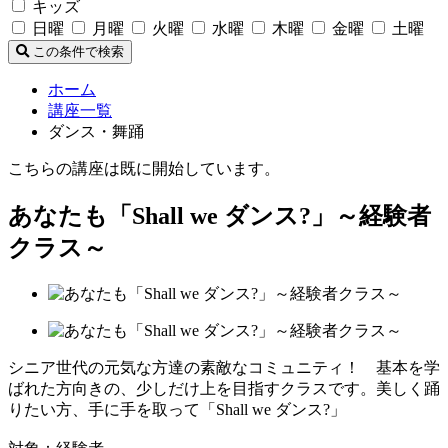
キッズ
日曜
月曜
火曜
水曜
木曜
金曜
土曜
この条件で検索
ホーム
講座一覧
ダンス・舞踊
こちらの講座は既に開始しています。
あなたも「Shall we ダンス?」～経験者
クラス～
シニア世代の元気な方達の素敵なコミュニティ！ 基本を学
ばれた方向きの、少しだけ上を目指すクラスです。美しく踊
りたい方、手に手を取って「Shall we ダンス?」