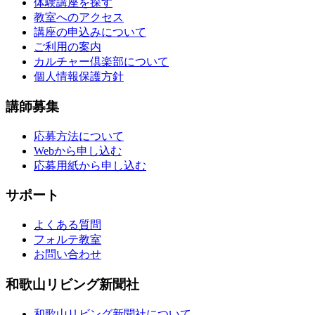
体験講座を探す
教室へのアクセス
講座の申込みについて
ご利用の案内
カルチャー倶楽部について
個人情報保護方針
講師募集
応募方法について
Webから申し込む
応募用紙から申し込む
サポート
よくある質問
フォルテ教室
お問い合わせ
和歌山リビング新聞社
和歌山リビング新聞社について