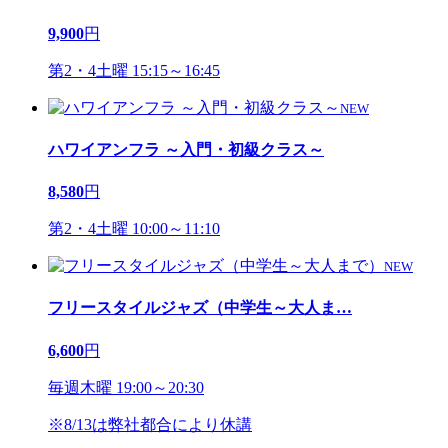
9,900
円
第2・4土曜 15:15～16:45
NEW
ハワイアンフラ ～入門・初級クラス～
8,580
円
第2・4土曜 10:00～11:10
NEW
フリースタイルジャズ（中学生～大人ま
…
6,600
円
毎週木曜 19:00～20:30
※8/13は弊社都合により休講