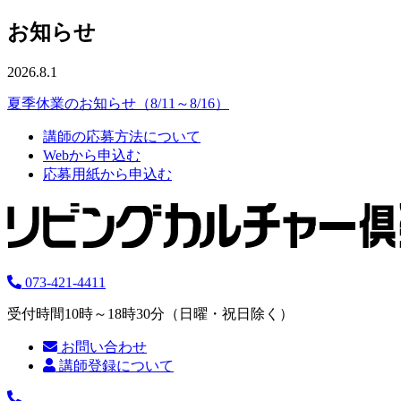
お知らせ
2026.8.1
夏季休業のお知らせ（8/11～8/16）
講師の応募方法について
Webから申込む
応募用紙から申込む
073-421-4411
受付時間10時～18時30分（日曜・祝日除く）
お問い合わせ
講師登録について