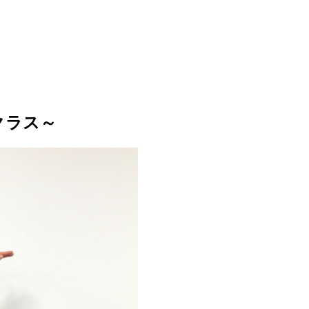
者クラス～