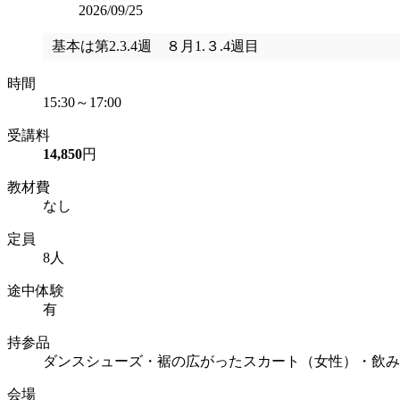
2026/09/25
基本は第2.3.4週 ８月1.３.4週目
時間
15:30～17:00
受講料
14,850
円
教材費
なし
定員
8人
途中体験
有
持参品
ダンスシューズ・裾の広がったスカート（女性）・飲み
会場