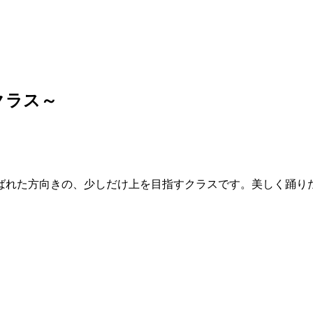
者クラス～
た方向きの、少しだけ上を目指すクラスです。美しく踊りたい方、