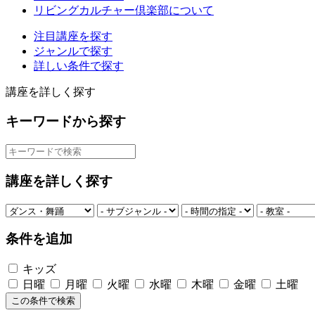
リビングカルチャー倶楽部について
注目講座を探す
ジャンルで探す
詳しい条件で探す
講座を詳しく探す
キーワードから探す
講座を詳しく探す
条件を追加
キッズ
日曜
月曜
火曜
水曜
木曜
金曜
土曜
この条件で検索