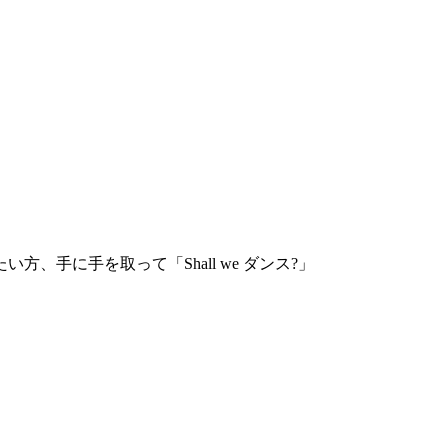
手に手を取って「Shall we ダンス?」