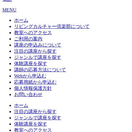
MENU
ホーム
リビングカルチャー倶楽部について
教室へのアクセス
ご利用の案内
講座の申込みについて
注目の講座から探す
ジャンルで講座を探す
体験講座を探す
講師の応募方法について
Webから申込む
応募用紙から申込む
個人情報保護方針
お問い合わせ
ホーム
注目の講座から探す
ジャンルで講座を探す
体験講座を探す
教室へのアクセス