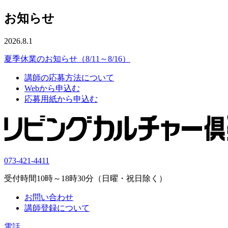
お知らせ
2026.8.1
夏季休業のお知らせ（8/11～8/16）
講師の応募方法について
Webから申込む
応募用紙から申込む
073-421-4411
受付時間10時～18時30分（日曜・祝日除く）
お問い合わせ
講師登録について
電話