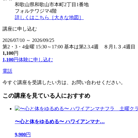
和歌山県和歌山市本町2丁目1番地
フォルテワジマ4階
詳しくはこちら［大きな地図］
講座に申し込む
2026/07/10 ～ 2026/09/25
第2・3・4金曜 15:30～17:00 基本は第2.3.4週 ８月1.３.4週
1,100
円
1,100
円
体験に申し込む
電話
今すぐ講座を受講したい方は、お問い合わせください。
この講座を見ている人におすすめ
〜心と体をゆるめる〜 ハワイアンマナ
…
9,900
円