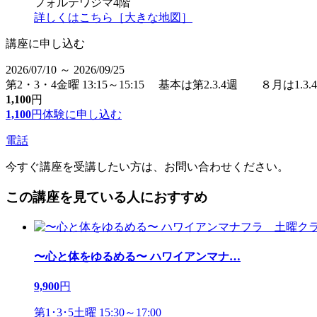
フォルテワジマ4階
詳しくはこちら［大きな地図］
講座に申し込む
2026/07/10 ～ 2026/09/25
第2・3・4金曜 13:15～15:15 基本は第2.3.4週 ８月は1.3.
1,100
円
1,100
円
体験に申し込む
電話
今すぐ講座を受講したい方は、お問い合わせください。
この講座を見ている人におすすめ
〜心と体をゆるめる〜 ハワイアンマナ
…
9,900
円
第1･3･5土曜 15:30～17:00