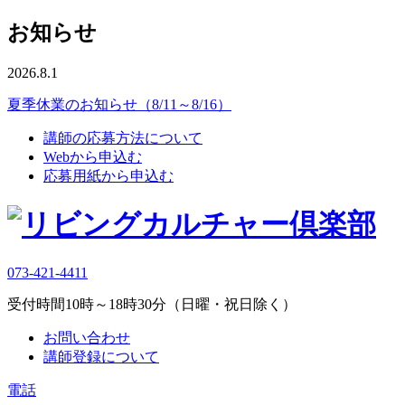
お知らせ
2026.8.1
夏季休業のお知らせ（8/11～8/16）
講師の応募方法について
Webから申込む
応募用紙から申込む
073-421-4411
受付時間10時～18時30分（日曜・祝日除く）
お問い合わせ
講師登録について
電話