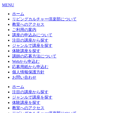
MENU
ホーム
リビングカルチャー倶楽部について
教室へのアクセス
ご利用の案内
講座の申込みについて
注目の講座から探す
ジャンルで講座を探す
体験講座を探す
講師の応募方法について
Webから申込む
応募用紙から申込む
個人情報保護方針
お問い合わせ
ホーム
注目の講座から探す
ジャンルで講座を探す
体験講座を探す
教室へのアクセス