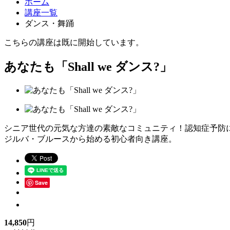
ホーム
講座一覧
ダンス・舞踊
こちらの講座は既に開始しています。
あなたも「Shall we ダンス?」
シニア世代の元気な方達の素敵なコミュニティ！認知症予防
ジルバ・ブルースから始める初心者向き講座。
Save
14,850
円