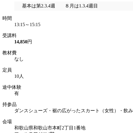
基本は第2.3.4週 ８月は1.3.4週目
時間
13:15～15:15
受講料
14,850
円
教材費
なし
定員
10人
途中体験
有
持参品
ダンスシューズ・裾の広がったスカート（女性）・飲み
会場
和歌山県和歌山市本町2丁目1番地