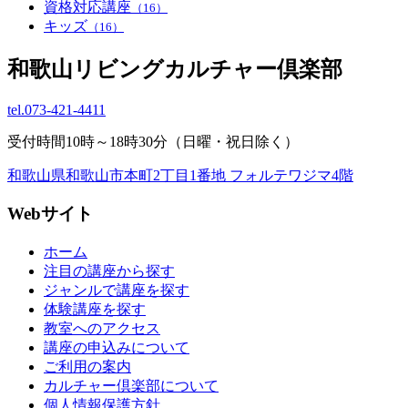
資格対応講座
（16）
キッズ
（16）
和歌山リビングカルチャー倶楽部
tel.
073-421-4411
受付時間10時～18時30分（日曜・祝日除く）
和歌山県和歌山市本町2丁目1番地 フォルテワジマ4階
Webサイト
ホーム
注目の講座から探す
ジャンルで講座を探す
体験講座を探す
教室へのアクセス
講座の申込みについて
ご利用の案内
カルチャー倶楽部について
個人情報保護方針