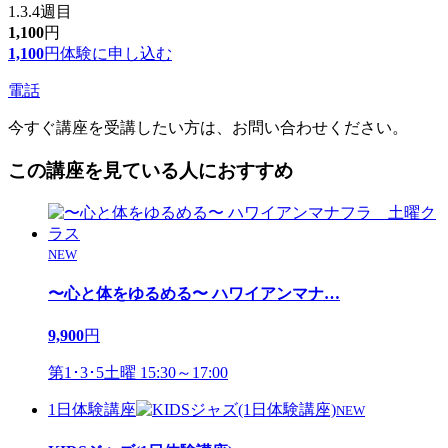
1.3.4週目
1,100
円
1,100
円
体験に申し込む
電話
今すぐ講座を受講したい方は、お問い合わせください。
この講座を見ている人におすすめ
NEW
〜心と体をゆるめる〜 ハワイアンマナ
…
9,900
円
第1･3･5土曜 15:30～17:00
1日体験講座
NEW