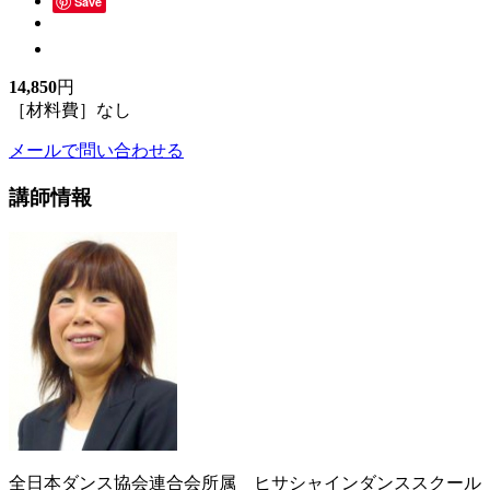
Save
14,850
円
［材料費］なし
メールで問い合わせる
講師情報
全日本ダンス協会連合会所属 ヒサシャインダンススクール