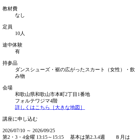
教材費
なし
定員
10人
途中体験
有
持参品
ダンスシューズ・裾の広がったスカート（女性）・飲
み物
会場
和歌山県和歌山市本町2丁目1番地
フォルテワジマ4階
詳しくはこちら［大きな地図］
講座に申し込む
2026/07/10 ～ 2026/09/25
第2・3・4金曜 13:15～15:15 基本は第2.3.4週 ８月は