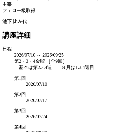
主宰
フェロー級取得
池下 比左代
講座詳細
日程
2026/07/10 ～ 2026/09/25
第2・3・4金曜 ［全9回］
基本は第2.3.4週 ８月は1.3.4週目
第1回
2026/07/10
第2回
2026/07/17
第3回
2026/07/24
第4回