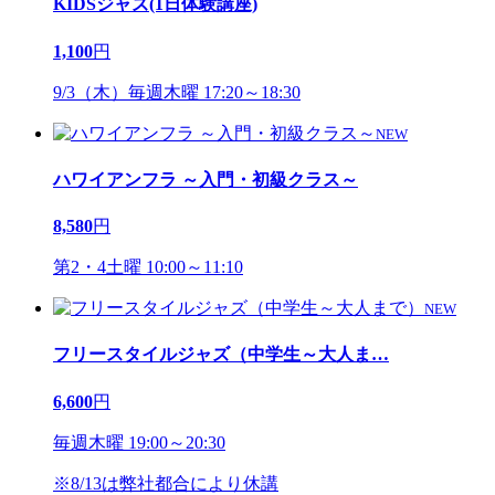
KIDSジャズ(1日体験講座)
1,100
円
9/3（木）毎週木曜 17:20～18:30
NEW
ハワイアンフラ ～入門・初級クラス～
8,580
円
第2・4土曜 10:00～11:10
NEW
フリースタイルジャズ（中学生～大人ま
…
6,600
円
毎週木曜 19:00～20:30
※8/13は弊社都合により休講