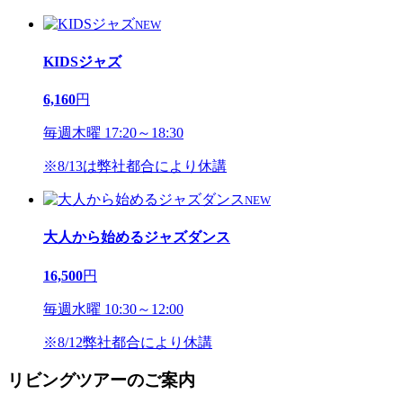
NEW
KIDSジャズ
6,160
円
毎週木曜 17:20～18:30
※8/13は弊社都合により休講
NEW
大人から始めるジャズダンス
16,500
円
毎週水曜 10:30～12:00
※8/12弊社都合により休講
リビングツアーのご案内