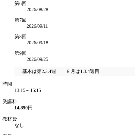
第6回
2026/08/28
第7回
2026/09/11
第8回
2026/09/18
第9回
2026/09/25
基本は第2.3.4週 ８月は1.3.4週目
時間
13:15～15:15
受講料
14,850
円
教材費
なし