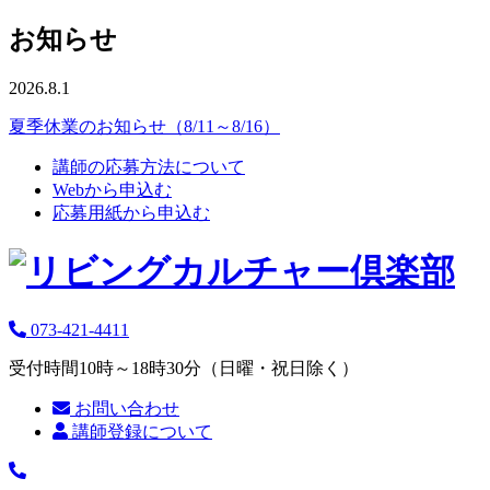
お知らせ
2026.8.1
夏季休業のお知らせ（8/11～8/16）
講師の応募方法について
Webから申込む
応募用紙から申込む
073-421-4411
受付時間10時～18時30分（日曜・祝日除く）
お問い合わせ
講師登録について