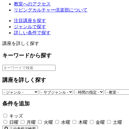
教室へのアクセス
リビングカルチャー倶楽部について
注目講座を探す
ジャンルで探す
詳しい条件で探す
講座を詳しく探す
キーワードから探す
講座を詳しく探す
条件を追加
キッズ
日曜
月曜
火曜
水曜
木曜
金曜
土曜
この条件で検索