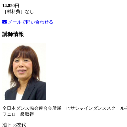
14,850
円
［材料費］なし
メールで問い合わせる
講師情報
全日本ダンス協会連合会所属 ヒサシャインダンススクール
フェロー級取得
池下 比左代