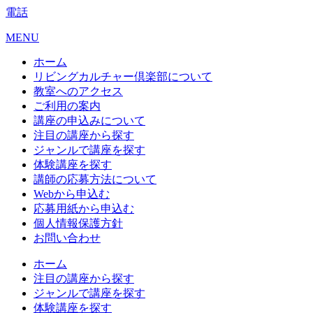
電話
MENU
ホーム
リビングカルチャー倶楽部について
教室へのアクセス
ご利用の案内
講座の申込みについて
注目の講座から探す
ジャンルで講座を探す
体験講座を探す
講師の応募方法について
Webから申込む
応募用紙から申込む
個人情報保護方針
お問い合わせ
ホーム
注目の講座から探す
ジャンルで講座を探す
体験講座を探す