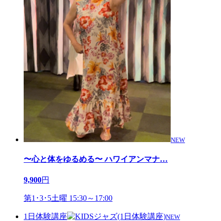
NEW
〜心と体をゆるめる〜 ハワイアンマナ
…
9,900
円
第1･3･5土曜 15:30～17:00
1日体験講座
NEW