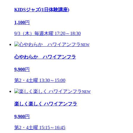
KIDSジャズ(1日体験講座)
1,100
円
9/3（木）毎週木曜 17:20～18:30
NEW
心やわらか ハワイアンフラ
9,900
円
第2・4土曜 13:30～15:00
NEW
楽しく楽しく ハワイアンフラ
9,900
円
第2・4土曜 15:15～16:45