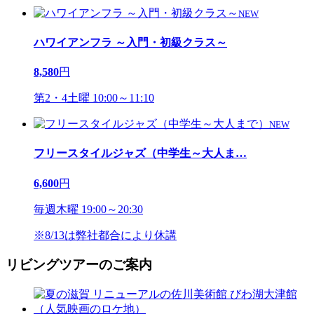
NEW
ハワイアンフラ ～入門・初級クラス～
8,580
円
第2・4土曜 10:00～11:10
NEW
フリースタイルジャズ（中学生～大人ま
…
6,600
円
毎週木曜 19:00～20:30
※8/13は弊社都合により休講
リビングツアーのご案内