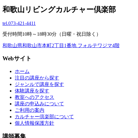
和歌山リビングカルチャー倶楽部
tel.
073-421-4411
受付時間10時～18時30分（日曜・祝日除く）
和歌山県和歌山市本町2丁目1番地 フォルテワジマ4階
Webサイト
ホーム
注目の講座から探す
ジャンルで講座を探す
体験講座を探す
教室へのアクセス
講座の申込みについて
ご利用の案内
カルチャー倶楽部について
個人情報保護方針
講師募集