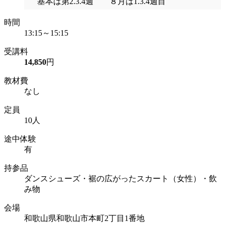
基本は第2.3.4週 ８月は1.3.4週目
時間
13:15～15:15
受講料
14,850
円
教材費
なし
定員
10人
途中体験
有
持参品
ダンスシューズ・裾の広がったスカート（女性）・飲
み物
会場
和歌山県和歌山市本町2丁目1番地