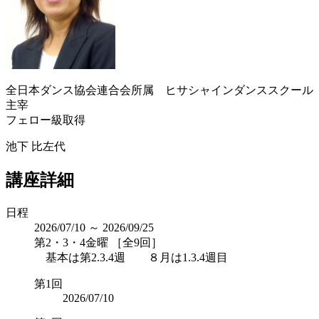
全日本ダンス協会連合会所属 ヒサシャインダンススクール
主宰
フェロー級取得
池下 比左代
講座詳細
日程
2026/07/10 ～ 2026/09/25
第2・3・4金曜 ［全9回］
基本は第2.3.4週 ８月は1.3.4週目
第1回
2026/07/10