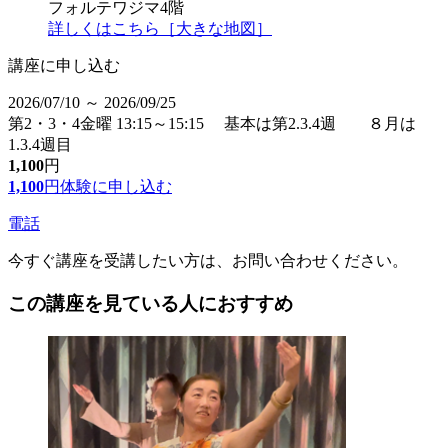
フォルテワジマ4階
詳しくはこちら［大きな地図］
講座に申し込む
2026/07/10 ～ 2026/09/25
第2・3・4金曜 13:15～15:15 基本は第2.3.4週 ８月は
1.3.4週目
1,100
円
1,100
円
体験に申し込む
電話
今すぐ講座を受講したい方は、お問い合わせください。
この講座を見ている人におすすめ