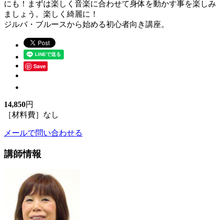
にも！まずは楽しく音楽に合わせて身体を動かす事を楽しみ
ましょう。楽しく綺麗に！
ジルバ・ブルースから始める初心者向き講座。
Save
14,850
円
［材料費］なし
メールで問い合わせる
講師情報