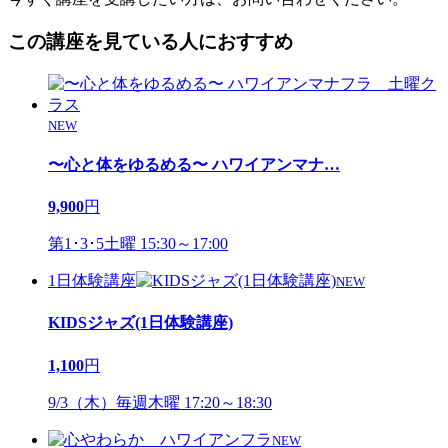
この講座を見ている人におすすめ
NEW
〜心と体をゆるめる〜 ハワイアンマナ
…
9,900
円
第1･3･5土曜 15:30～17:00
1日体験講座
NEW
KIDSジャズ(1日体験講座)
1,100
円
9/3（木）毎週木曜 17:20～18:30
NEW