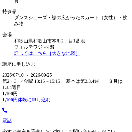
有
持参品
ダンスシューズ・裾の広がったスカート（女性）・飲
み物
会場
和歌山県和歌山市本町2丁目1番地
フォルテワジマ4階
詳しくはこちら［大きな地図］
講座に申し込む
2026/07/10 ～ 2026/09/25
第2・3・4金曜 13:15～15:15 基本は第2.3.4週 ８月は
1.3.4週目
1,100
円
1,100
円
体験に申し込む
電話
今すぐ講座を受講したい方は、お問い合わせください。