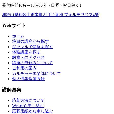
受付時間10時～18時30分（日曜・祝日除く）
和歌山県和歌山市本町2丁目1番地 フォルテワジマ4階
Webサイト
ホーム
注目の講座から探す
ジャンルで講座を探す
体験講座を探す
教室へのアクセス
講座の申込みについて
ご利用の案内
カルチャー倶楽部について
個人情報保護方針
講師募集
応募方法について
Webから申し込む
応募用紙から申し込む