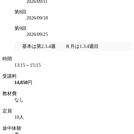
2026/09/11
第8回
2026/09/18
第9回
2026/09/25
基本は第2.3.4週 ８月は1.3.4週目
時間
13:15～15:15
受講料
14,850
円
教材費
なし
定員
10人
途中体験