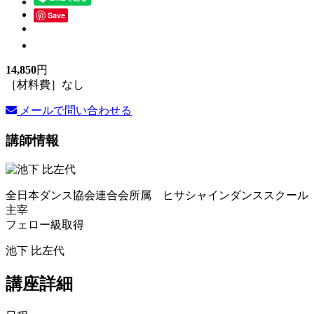
Save
14,850
円
［材料費］なし
メールで問い合わせる
講師情報
全日本ダンス協会連合会所属 ヒサシャインダンススクール
主宰
フェロー級取得
池下 比左代
講座詳細