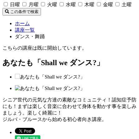
日曜
月曜
火曜
水曜
木曜
金曜
土曜
この条件で検索
ホーム
講座一覧
ダンス・舞踊
こちらの講座は既に開始しています。
あなたも「Shall we ダンス?」
シニア世代の元気な方達の素敵なコミュニティ！認知症予防
にも！まずは楽しく音楽に合わせて身体を動かす事を楽しみ
ましょう。楽しく綺麗に！
ジルバ・ブルースから始める初心者向き講座。