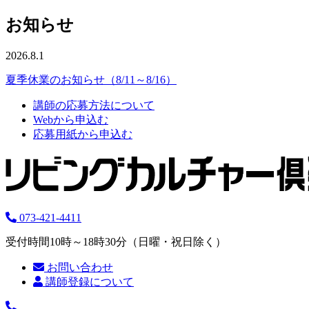
お知らせ
2026.8.1
夏季休業のお知らせ（8/11～8/16）
講師の応募方法について
Webから申込む
応募用紙から申込む
073-421-4411
受付時間10時～18時30分（日曜・祝日除く）
お問い合わせ
講師登録について