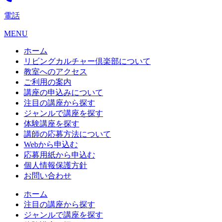
電話
MENU
ホーム
リビングカルチャー倶楽部について
教室へのアクセス
ご利用の案内
講座の申込みについて
注目の講座から探す
ジャンルで講座を探す
体験講座を探す
講師の応募方法について
Webから申込む
応募用紙から申込む
個人情報保護方針
お問い合わせ
ホーム
注目の講座から探す
ジャンルで講座を探す