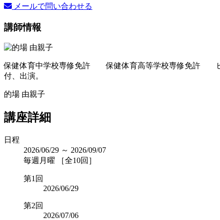
メールで問い合わせる
講師情報
保健体育中学校専修免許 保健体育高等学校専修免許 ピラ
付、出演。
的場 由親子
講座詳細
日程
2026/06/29 ～ 2026/09/07
毎週月曜 ［全10回］
第1回
2026/06/29
第2回
2026/07/06