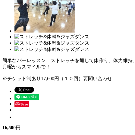
簡単なバーレッスン、ストレッチを通して体作り、体力維持
月曜からスマイルで！
※チケット制あり17,600円（１０回）要問い合わせ
Save
16,500
円