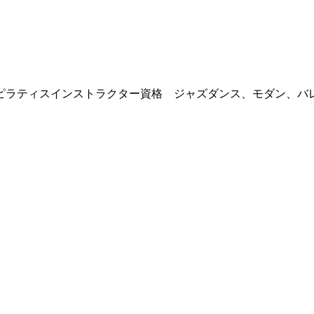
ティスインストラクター資格 ジャズダンス、モダン、バレ