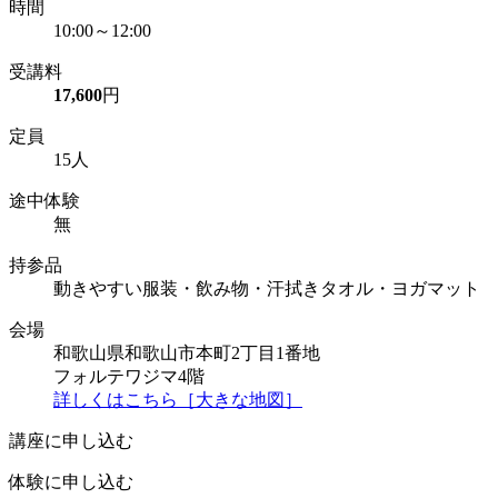
時間
10:00～12:00
受講料
17,600
円
定員
15人
途中体験
無
持参品
動きやすい服装・飲み物・汗拭きタオル・ヨガマット
会場
和歌山県和歌山市本町2丁目1番地
フォルテワジマ4階
詳しくはこちら［大きな地図］
講座に申し込む
体験に申し込む