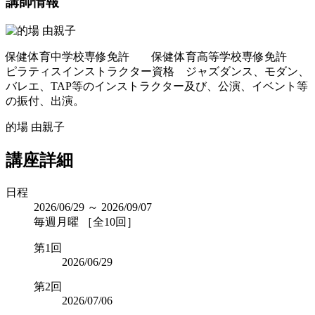
講師情報
保健体育中学校専修免許 保健体育高等学校専修免許
ピラティスインストラクター資格 ジャズダンス、モダン、
バレエ、TAP等のインストラクター及び、公演、イベント等
の振付、出演。
的場 由親子
講座詳細
日程
2026/06/29 ～ 2026/09/07
毎週月曜 ［全10回］
第1回
2026/06/29
第2回
2026/07/06