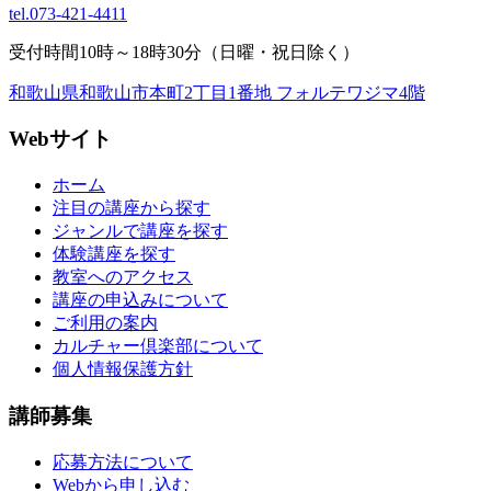
tel.
073-421-4411
受付時間10時～18時30分（日曜・祝日除く）
和歌山県和歌山市本町2丁目1番地 フォルテワジマ4階
Webサイト
ホーム
注目の講座から探す
ジャンルで講座を探す
体験講座を探す
教室へのアクセス
講座の申込みについて
ご利用の案内
カルチャー倶楽部について
個人情報保護方針
講師募集
応募方法について
Webから申し込む