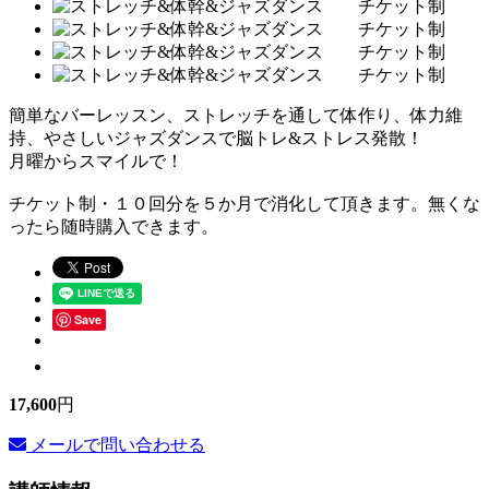
簡単なバーレッスン、ストレッチを通して体作り、体力維
持、やさしいジャズダンスで脳トレ&ストレス発散！
月曜からスマイルで！
チケット制・１０回分を５か月で消化して頂きます。無くな
ったら随時購入できます。
Save
17,600
円
メールで問い合わせる