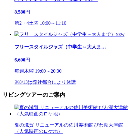
8,580
円
第2・4土曜 10:00～11:10
NEW
フリースタイルジャズ（中学生～大人ま
…
6,600
円
毎週木曜 19:00～20:30
※8/13は弊社都合により休講
リビングツアーのご案内
夏の滋賀 リニューアルの佐川美術館 びわ湖大津館
（人気映画のロケ地）