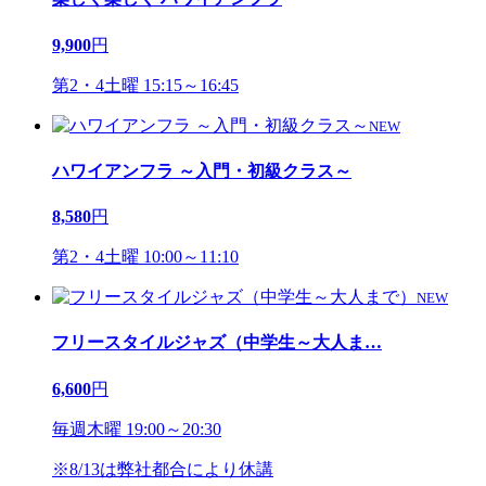
9,900
円
第2・4土曜 15:15～16:45
NEW
ハワイアンフラ ～入門・初級クラス～
8,580
円
第2・4土曜 10:00～11:10
NEW
フリースタイルジャズ（中学生～大人ま
…
6,600
円
毎週木曜 19:00～20:30
※8/13は弊社都合により休講