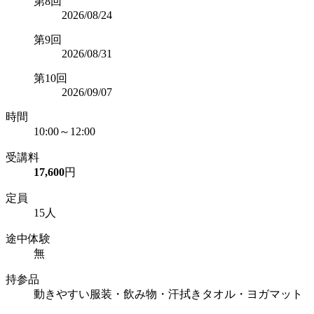
第8回
2026/08/24
第9回
2026/08/31
第10回
2026/09/07
時間
10:00～12:00
受講料
17,600
円
定員
15人
途中体験
無
持参品
動きやすい服装・飲み物・汗拭きタオル・ヨガマット