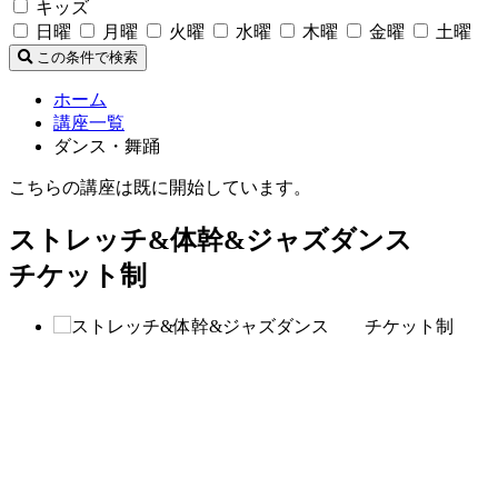
キッズ
日曜
月曜
火曜
水曜
木曜
金曜
土曜
この条件で検索
ホーム
講座一覧
ダンス・舞踊
こちらの講座は既に開始しています。
ストレッチ&体幹&ジャズダンス
チケット制