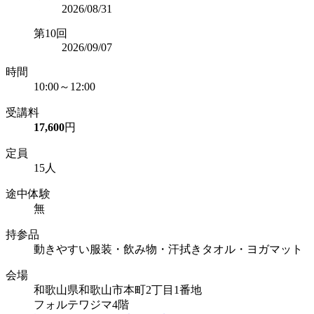
2026/08/31
第10回
2026/09/07
時間
10:00～12:00
受講料
17,600
円
定員
15人
途中体験
無
持参品
動きやすい服装・飲み物・汗拭きタオル・ヨガマット
会場
和歌山県和歌山市本町2丁目1番地
フォルテワジマ4階