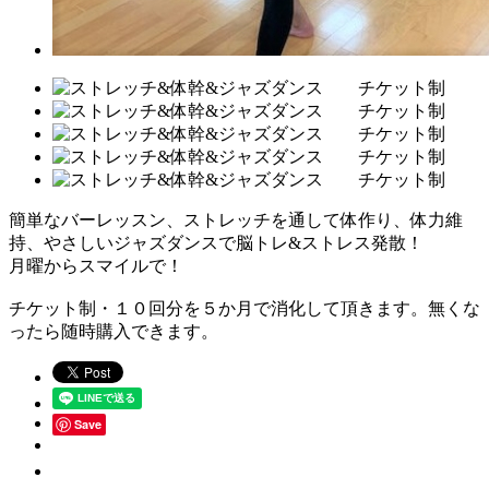
簡単なバーレッスン、ストレッチを通して体作り、体力維
持、やさしいジャズダンスで脳トレ&ストレス発散！
月曜からスマイルで！
チケット制・１０回分を５か月で消化して頂きます。無くな
ったら随時購入できます。
Save