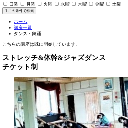
日曜
月曜
火曜
水曜
木曜
金曜
土曜
この条件で検索
ホーム
講座一覧
ダンス・舞踊
こちらの講座は既に開始しています。
ストレッチ&体幹&ジャズダンス
チケット制