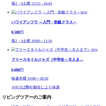
第2・4土曜 15:15～16:45
NEW
ハワイアンフラ ～入門・初級クラス～
8,580
円
第2・4土曜 10:00～11:10
NEW
フリースタイルジャズ（中学生～大人ま
…
6,600
円
毎週木曜 19:00～20:30
※8/13は弊社都合により休講
リビングツアーのご案内