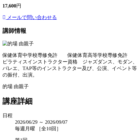
17,600
円
メールで問い合わせる
講師情報
保健体育中学校専修免許 保健体育高等学校専修免許
ピラティスインストラクター資格 ジャズダンス、モダン、
バレエ、TAP等のインストラクター及び、公演、イベント等
の振付、出演。
的場 由親子
講座詳細
日程
2026/06/29 ～ 2026/09/07
毎週月曜 ［全10回］