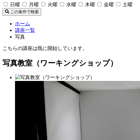
日曜
月曜
火曜
水曜
木曜
金曜
土曜
この条件で検索
ホーム
講座一覧
写真
こちらの講座は既に開始しています。
写真教室（ワーキングショップ）