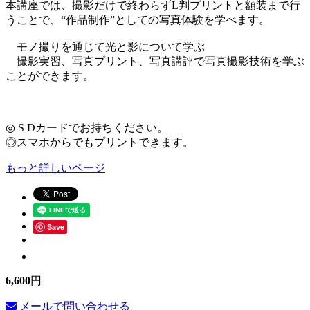
本講座では、撮影だけで終わらずL判プリントと額装まで行
うことで、“作品制作”としての写真体験を学べます。
モノ撮りを通じて光と影について学ぶ
撮影実習、写真プリント、写真講評で写真撮影技術を学ぶ
ことができます。
◎ S Dカードでお持ちください。
◎スマホからでもプリントできます。
もっと詳しいページ
Save
6,600
円
メールで問い合わせる