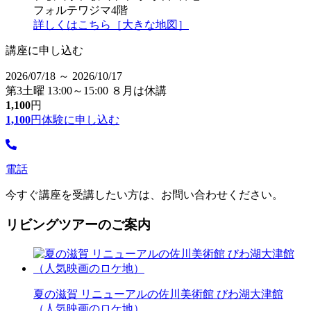
フォルテワジマ4階
詳しくはこちら［大きな地図］
講座に申し込む
2026/07/18 ～ 2026/10/17
第3土曜 13:00～15:00 ８月は休講
1,100
円
1,100
円
体験に申し込む
電話
今すぐ講座を受講したい方は、お問い合わせください。
リビングツアーのご案内
夏の滋賀 リニューアルの佐川美術館 びわ湖大津館
（人気映画のロケ地）