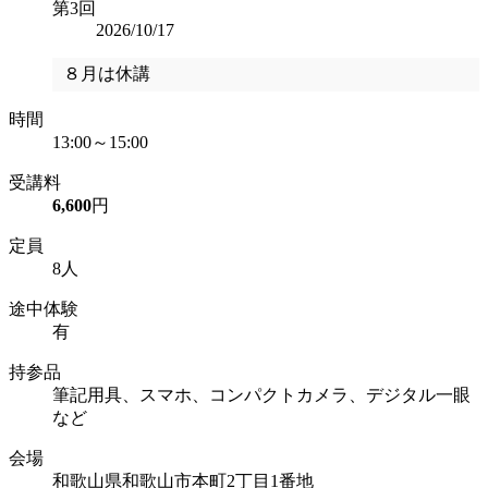
第3回
2026/10/17
８月は休講
時間
13:00～15:00
受講料
6,600
円
定員
8人
途中体験
有
持参品
筆記用具、スマホ、コンパクトカメラ、デジタル一眼
など
会場
和歌山県和歌山市本町2丁目1番地