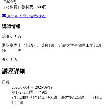
17,820
円
［材料費］教材費：500円
メールで問い合わせる
講師情報
通訳案内士（英語）、英検1級 近畿大学生物理工学部講
師 等
タケナカ
講座詳細
日程
2026/07/04 ～ 2026/09/19
第1･2･3土曜 ［全9回］
8/15は弊社都合により休講、基本第1.2.3週、 8月は
1.2.4週