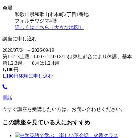
会場
和歌山県和歌山市本町2丁目1番地
フォルテワジマ4階
詳しくはこちら［大きな地図］
講座に申し込む
2026/07/04 ～ 2026/09/19
第1･2･3土曜 11:00～12:00 8/15は弊社都合により休講、基本
第1.2.3週、 8月は1.2.4週
1,100
円
1,100
円
体験に申し込む
電話
今すぐ講座を受講したい方は、お問い合わせください。
この講座を見ている人におすすめ