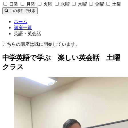
日曜
月曜
火曜
水曜
木曜
金曜
土曜
この条件で検索
ホーム
講座一覧
英語・英会話
こちらの講座は既に開始しています。
中学英語で学ぶ 楽しい英会話 土曜
クラス