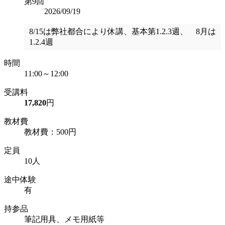
第9回
2026/09/19
8/15は弊社都合により休講、基本第1.2.3週、 8月は
1.2.4週
時間
11:00～12:00
受講料
17,820
円
教材費
教材費：500円
定員
10人
途中体験
有
持参品
筆記用具、メモ用紙等