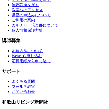
体験講座を探す
教室へのアクセス
講座の申込みについて
ご利用の案内
カルチャー倶楽部について
個人情報保護方針
講師募集
応募方法について
Webから申し込む
応募用紙から申し込む
サポート
よくある質問
フォルテ教室
お問い合わせ
和歌山リビング新聞社