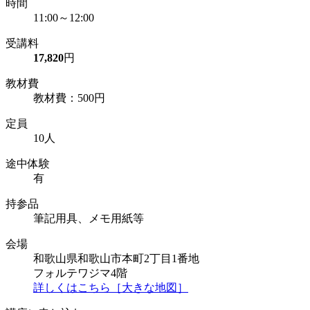
時間
11:00～12:00
受講料
17,820
円
教材費
教材費：500円
定員
10人
途中体験
有
持参品
筆記用具、メモ用紙等
会場
和歌山県和歌山市本町2丁目1番地
フォルテワジマ4階
詳しくはこちら［大きな地図］