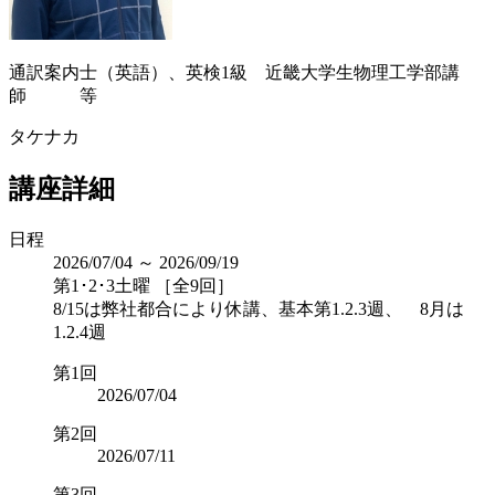
通訳案内士（英語）、英検1級 近畿大学生物理工学部講
師 等
タケナカ
講座詳細
日程
2026/07/04 ～ 2026/09/19
第1･2･3土曜 ［全9回］
8/15は弊社都合により休講、基本第1.2.3週、 8月は
1.2.4週
第1回
2026/07/04
第2回
2026/07/11
第3回