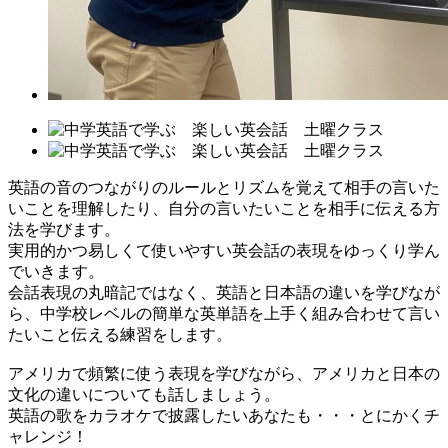
英語の音のつながりのルールとリズムを覚えて相手の言いた
いことを理解したり、自分の言いたいことを相手に伝える方
法を学びます。
実用的かつ易しくて使いやすい英会話の表現をゆっくり学ん
でいきます。
会話表現の丸暗記ではなく、英語と日本語の違いを学びなが
ら、中学校レベルの簡単な英単語を上手く組み合わせて言い
たいこと伝える練習をします。
アメリカで頻繁に使う表現を学びながら、アメリカと日本の
文化の違いについても話しましょう。
英語の歌をカラオケで披露したいあなたも・・・とにかくチ
ャレンジ！