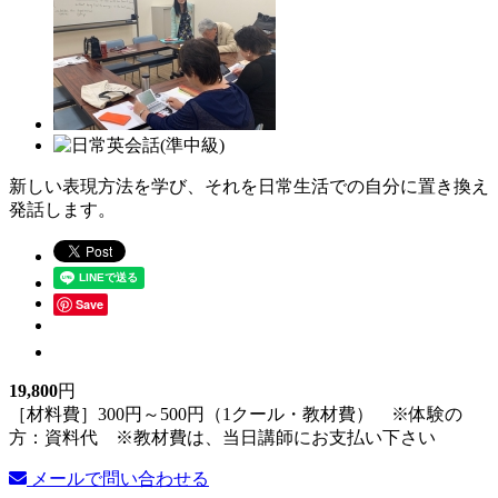
新しい表現方法を学び、それを日常生活での自分に置き換え
発話します。
Save
19,800
円
［材料費］300円～500円（1クール・教材費） ※体験の
方：資料代 ※教材費は、当日講師にお支払い下さい
メールで問い合わせる