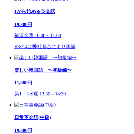
1から始める英会話
19,800
円
毎週金曜 10:00～11:00
※8/14は弊社都合により休講
楽しい韓国語 〜初級編〜
11,880
円
第1・3水曜 13:30～14:30
日常英会話(中級)
19,800
円