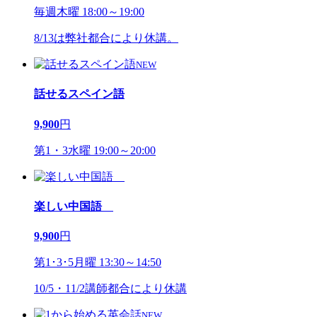
毎週木曜 18:00～19:00
8/13は弊社都合により休講。
NEW
話せるスペイン語
9,900
円
第1・3水曜 19:00～20:00
楽しい中国語
9,900
円
第1･3･5月曜 13:30～14:50
10/5・11/2講師都合により休講
NEW