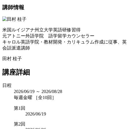
講師情報
米国ルイジアナ州立大学英語研修習得
元アトニー外語学院 語学留学カウンセラー
キャロル英語学院・教材開発・カリキュラム作成に従事、英
会話派遣講師
田村 桂子
講座詳細
日程
2026/06/19 ～ 2026/08/28
毎週金曜 ［全10回］
第1回
2026/06/19
第2回