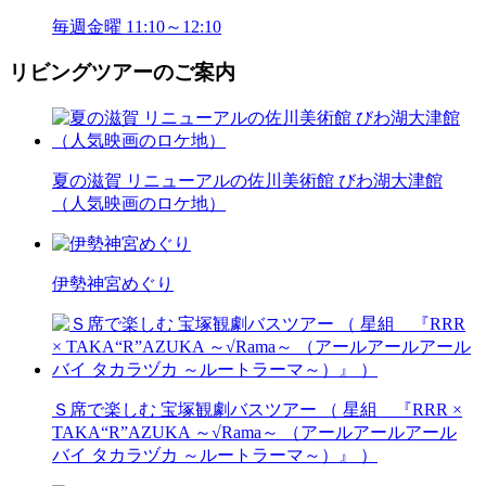
毎週金曜 11:10～12:10
リビングツアーのご案内
夏の滋賀 リニューアルの佐川美術館 びわ湖大津館
（人気映画のロケ地）
伊勢神宮めぐり
Ｓ席で楽しむ 宝塚観劇バスツアー （ 星組 『RRR ×
TAKA“R”AZUKA ～√Rama～ （アールアールアール
バイ タカラヅカ ～ルートラーマ～）』 ）