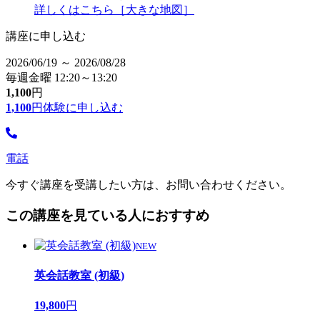
詳しくはこちら［大きな地図］
講座に申し込む
2026/06/19 ～ 2026/08/28
毎週金曜 12:20～13:20
1,100
円
1,100
円
体験に申し込む
電話
今すぐ講座を受講したい方は、お問い合わせください。
この講座を見ている人におすすめ
NEW
英会話教室 (初級)
19,800
円