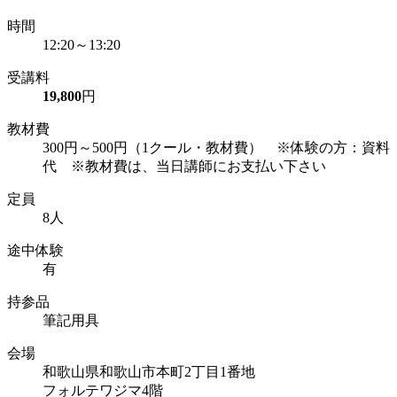
時間
12:20～13:20
受講料
19,800
円
教材費
300円～500円（1クール・教材費） ※体験の方：資料
代 ※教材費は、当日講師にお支払い下さい
定員
8人
途中体験
有
持参品
筆記用具
会場
和歌山県和歌山市本町2丁目1番地
フォルテワジマ4階