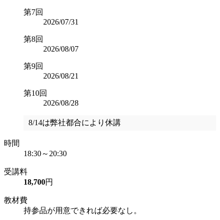
第7回
2026/07/31
第8回
2026/08/07
第9回
2026/08/21
第10回
2026/08/28
8/14は弊社都合により休講
時間
18:30～20:30
受講料
18,700
円
教材費
持参品が用意できれば必要なし。