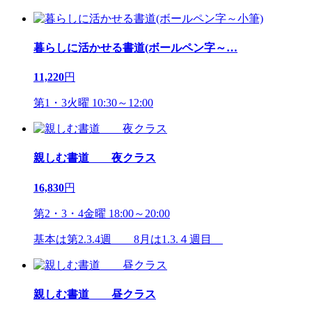
暮らしに活かせる書道(ボールペン字～
…
11,220
円
第1・3火曜 10:30～12:00
親しむ書道 夜クラス
16,830
円
第2・3・4金曜 18:00～20:00
基本は第2.3.4週 8月は1.3.４週目
親しむ書道 昼クラス