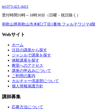
tel.
073-421-4411
受付時間10時～18時30分（日曜・祝日除く）
和歌山県和歌山市本町2丁目1番地 フォルテワジマ4階
Webサイト
ホーム
注目の講座から探す
ジャンルで講座を探す
体験講座を探す
教室へのアクセス
講座の申込みについて
ご利用の案内
カルチャー倶楽部について
個人情報保護方針
講師募集
応募方法について