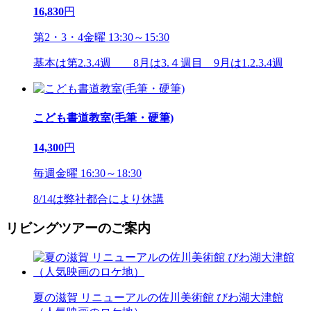
16,830
円
第2・3・4金曜 13:30～15:30
基本は第2.3.4週 8月は3.４週目 9月は1.2.3.4週
こども書道教室(毛筆・硬筆)
14,300
円
毎週金曜 16:30～18:30
8/14は弊社都合により休講
リビングツアーのご案内
夏の滋賀 リニューアルの佐川美術館 びわ湖大津館