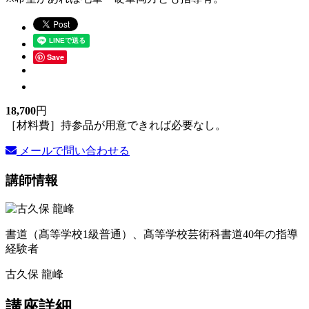
Save
18,700
円
［材料費］持参品が用意できれば必要なし。
メールで問い合わせる
講師情報
書道（髙等学校1級普通）、髙等学校芸術科書道40年の指導
経験者
古久保 龍峰
講座詳細