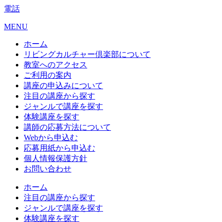
電話
MENU
ホーム
リビングカルチャー倶楽部について
教室へのアクセス
ご利用の案内
講座の申込みについて
注目の講座から探す
ジャンルで講座を探す
体験講座を探す
講師の応募方法について
Webから申込む
応募用紙から申込む
個人情報保護方針
お問い合わせ
ホーム
注目の講座から探す
ジャンルで講座を探す
体験講座を探す