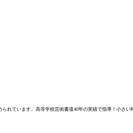
められています。高等学校芸術書道40年の実績で指導！小さい