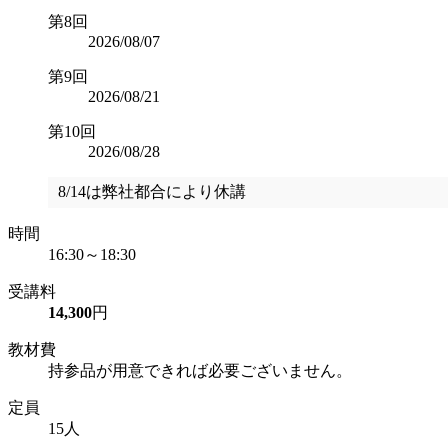
第8回
2026/08/07
第9回
2026/08/21
第10回
2026/08/28
8/14は弊社都合により休講
時間
16:30～18:30
受講料
14,300
円
教材費
持参品が用意できれば必要ございません。
定員
15人