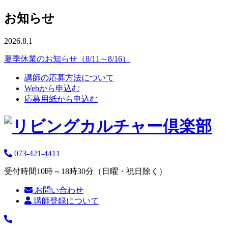
お知らせ
2026.8.1
夏季休業のお知らせ（8/11～8/16）
講師の応募方法について
Webから申込む
応募用紙から申込む
073-421-4411
受付時間10時～18時30分（日曜・祝日除く）
お問い合わせ
講師登録について