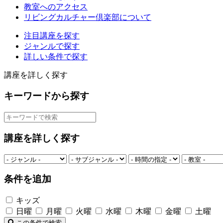
教室へのアクセス
リビングカルチャー倶楽部について
注目講座を探す
ジャンルで探す
詳しい条件で探す
講座を詳しく探す
キーワードから探す
講座を詳しく探す
条件を追加
キッズ
日曜
月曜
火曜
水曜
木曜
金曜
土曜
この条件で検索