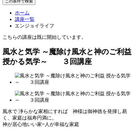
この条件で検索
ホーム
講座一覧
エンジョイライフ
こちらの講座は既に開始しています。
風水と気学 ～魔除け風水と神のご利益
授かる気学～ ３回講座
風水で 浄らかな家相にすれば 神様は御神徳を発揮し易
く、家庭は福寿円満に。
神が居心地いい家=人が幸福な家庭