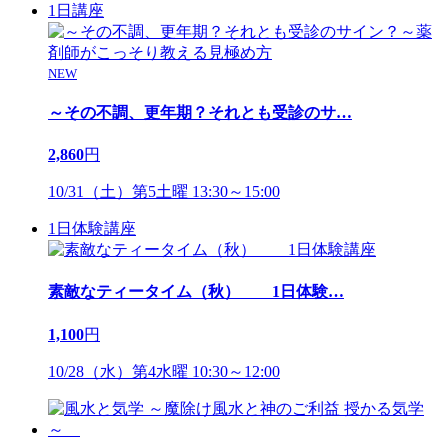
1日講座
NEW
～その不調、更年期？それとも受診のサ
…
2,860
円
10/31（土）第5土曜 13:30～15:00
1日体験講座
素敵なティータイム（秋） 1日体験
…
1,100
円
10/28（水）第4水曜 10:30～12:00