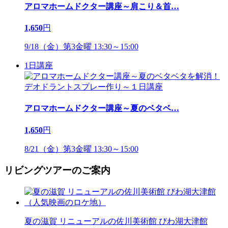
アロマホームドクター講座～肩こり＆首
…
1,650
円
9/18（金）第3金曜 13:30～15:00
1日講座
アロマホームドクター講座～夏のベタベ
…
1,650
円
8/21（金）第3金曜 13:30～15:00
リビングツアーのご案内
夏の滋賀 リニューアルの佐川美術館 びわ湖大津館