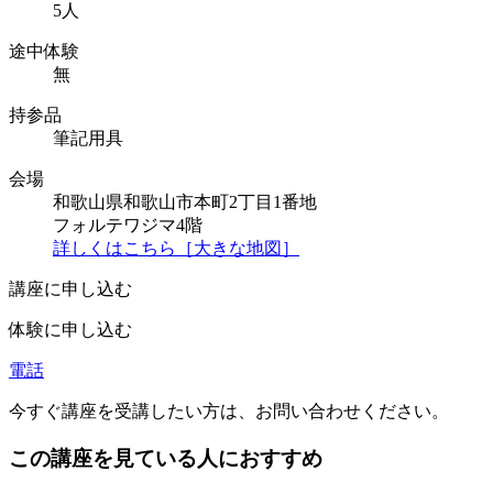
5人
途中体験
無
持参品
筆記用具
会場
和歌山県和歌山市本町2丁目1番地
フォルテワジマ4階
詳しくはこちら［大きな地図］
講座に申し込む
体験に申し込む
電話
今すぐ講座を受講したい方は、お問い合わせください。
この講座を見ている人におすすめ