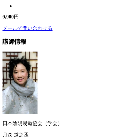
9,900
円
メールで問い合わせる
講師情報
日本陰陽易道協会（学会）
月森 道之丞