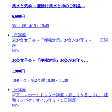
風水と気学 ～魔除け風水と神のご利益
…
6,600
円
第1月曜 14:15～15:45
1日講座
NEW
お灸女子会～『便秘対策』お灸がお守り
…
1,980
円
10/9（金）第2金曜 10:00～11:30
1日講座
NEW