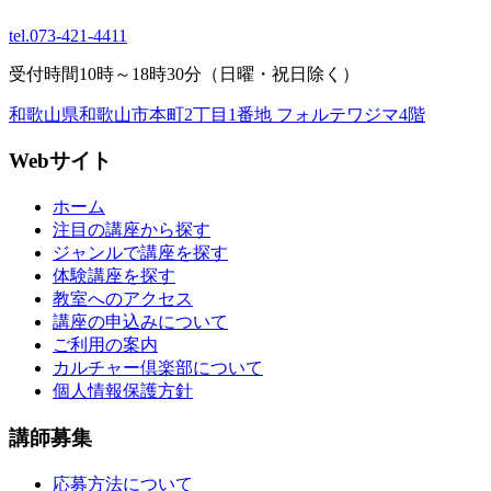
tel.
073-421-4411
受付時間10時～18時30分（日曜・祝日除く）
和歌山県和歌山市本町2丁目1番地 フォルテワジマ4階
Webサイト
ホーム
注目の講座から探す
ジャンルで講座を探す
体験講座を探す
教室へのアクセス
講座の申込みについて
ご利用の案内
カルチャー倶楽部について
個人情報保護方針
講師募集
応募方法について