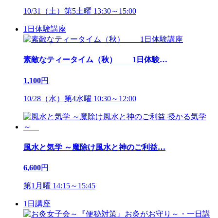
10/31（土）第5土曜 13:30～15:00
1日体験講座
素敵なティータイム（秋） 1日体験
…
1,100
円
10/28（水）第4水曜 10:30～12:00
風水と気学 ～魔除け風水と神のご利益
…
6,600
円
第1月曜 14:15～15:45
1日講座