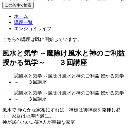
この条件で検索
ホーム
講座一覧
エンジョイライフ
こちらの講座は既に開始しています。
風水と気学 ～魔除け風水と神のご利益
授かる気学～ ３回講座
風水で 浄らかな家相にすれば 神様は御神徳を発揮し易
く、家庭は福寿円満に。
神が居心地いい家=人が幸福な家庭