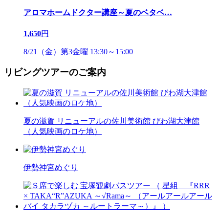
アロマホームドクター講座～夏のベタベ
…
1,650
円
8/21（金）第3金曜 13:30～15:00
リビングツアーのご案内
夏の滋賀 リニューアルの佐川美術館 びわ湖大津館
（人気映画のロケ地）
伊勢神宮めぐり