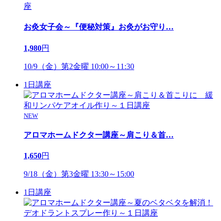
お灸女子会～『便秘対策』お灸がお守り
…
1,980
円
10/9（金）第2金曜 10:00～11:30
1日講座
NEW
アロマホームドクター講座～肩こり＆首
…
1,650
円
9/18（金）第3金曜 13:30～15:00
1日講座