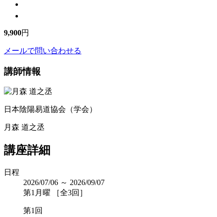
9,900
円
メールで問い合わせる
講師情報
日本陰陽易道協会（学会）
月森 道之丞
講座詳細
日程
2026/07/06 ～ 2026/09/07
第1月曜 ［全3回］
第1回