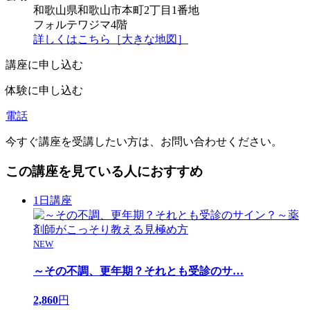
和歌山県和歌山市本町2丁目1番地
フォルテワジマ4階
詳しくはこちら［大きな地図］
講座に申し込む
体験に申し込む
電話
今すぐ講座を受講したい方は、お問い合わせください。
この講座を見ている人におすすめ
1日講座
NEW
～その不調、更年期？それとも受診のサ
…
2,860
円