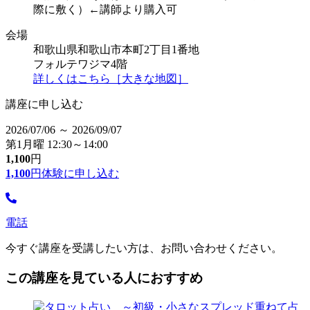
際に敷く）←講師より購入可
会場
和歌山県和歌山市本町2丁目1番地
フォルテワジマ4階
詳しくはこちら［大きな地図］
講座に申し込む
2026/07/06 ～ 2026/09/07
第1月曜 12:30～14:00
1,100
円
1,100
円
体験に申し込む
電話
今すぐ講座を受講したい方は、お問い合わせください。
この講座を見ている人におすすめ