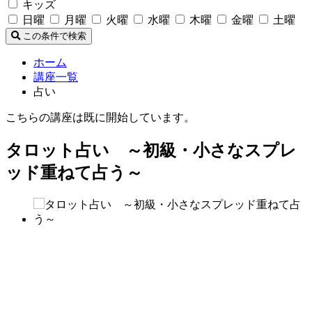
キッズ
日曜
月曜
火曜
水曜
木曜
金曜
土曜
この条件で検索
ホーム
講座一覧
占い
こちらの講座は既に開始しています。
タロット占い ～初級・小さなスプレ
ッド重ねて占う～