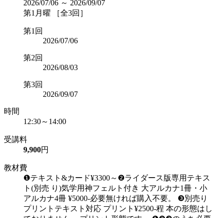
2026/07/06 ～ 2026/09/07
第1月曜 ［全3回］
第1回
2026/07/06
第2回
2026/08/03
第3回
2026/09/07
時間
12:30～14:00
受講料
9,900
円
教材費
❶テキスト&カード¥3300～❷ライダース版専用テキス
ト(別売 り)気学用神フェルト付き 大アルカナ1冊・小
アルカナ4冊 ¥5000-必要無ければ購入不要。 ❸別売り
プリントテキスト対応 プリント¥2500-程 本の形態はし