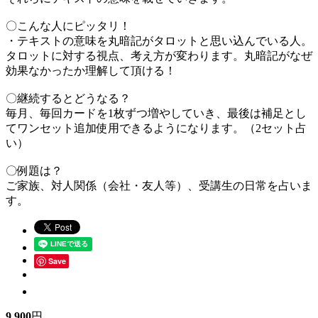
〇こんな人にピッタリ！
・テキストの意味を丸暗記がタロットと思い込んでいる人。
タロットに対する視点、考え方が変わります。丸暗記がなぜ
効果なかったか理解して頂ける！
〇継続するとどうなる？
毎月、毎回カードを1枚ずつ増やしていき、最後は補足とし
てワンセット追加使用できるようになります。（2セット占
い）
〇例題は？
ご家族、対人関係（会社・友人等）、受講生の日常を占いま
す。
Save
9,900
円