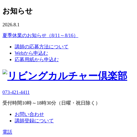
お知らせ
2026.8.1
夏季休業のお知らせ（8/11～8/16）
講師の応募方法について
Webから申込む
応募用紙から申込む
073-421-4411
受付時間10時～18時30分（日曜・祝日除く）
お問い合わせ
講師登録について
電話