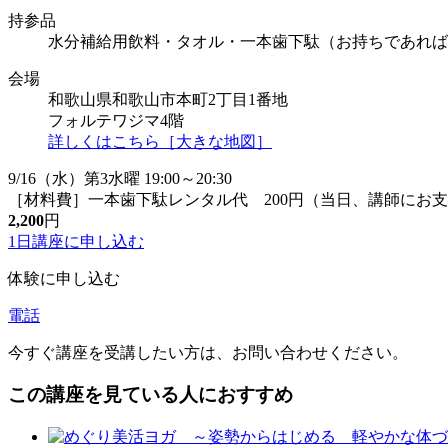
持参品
水分補給用飲料・タオル・一本歯下駄（お持ちであれば
会場
和歌山県和歌山市本町2丁目1番地
フォルテワジマ4階
詳しくはこちら［大きな地図］
9/16（水）第3水曜 19:00～20:30
［材料費］一本歯下駄レンタル代 200円（当日、講師にお
2,200
円
1日講座に
申し込む
体験に申し込む
電話
今すぐ講座を受講したい方は、お問い合わせください。
この講座を見ている人におすすめ