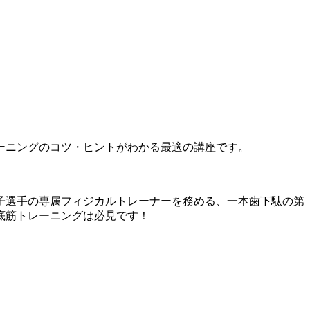
ーニングのコツ・ヒントがわかる最適の講座です。
子選手の専属フィジカルトレーナーを務める、一本歯下駄の第
底筋トレーニングは必見です！