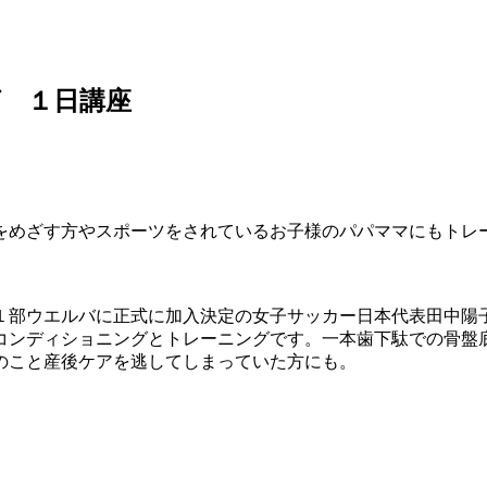
 １日講座
をめざす方やスポーツをされているお子様のパパママにもトレ
１部ウエルバに正式に加入決定の女子サッカー日本代表田中陽
コンディショニングとトレーニングです。一本歯下駄での骨盤
のこと産後ケアを逃してしまっていた方にも。