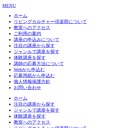
MENU
ホーム
リビングカルチャー倶楽部について
教室へのアクセス
ご利用の案内
講座の申込みについて
注目の講座から探す
ジャンルで講座を探す
体験講座を探す
講師の応募方法について
Webから申込む
応募用紙から申込む
個人情報保護方針
お問い合わせ
ホーム
注目の講座から探す
ジャンルで講座を探す
体験講座を探す
教室へのアクセス