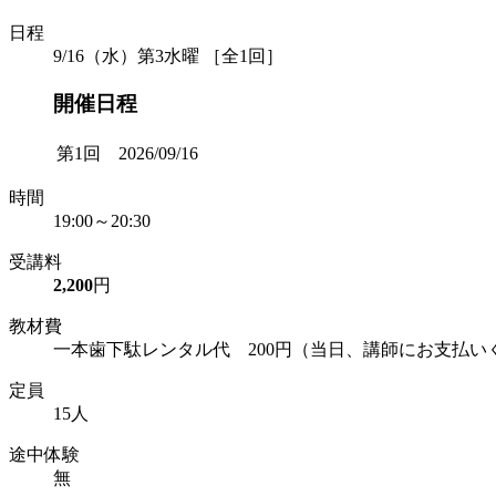
日程
9/16（水）第3水曜 ［全1回］
開催日程
第1回 2026/09/16
時間
19:00～20:30
受講料
2,200
円
教材費
一本歯下駄レンタル代 200円（当日、講師にお支払い
定員
15人
途中体験
無