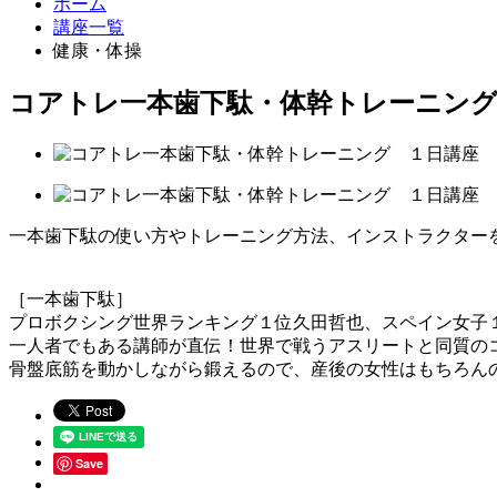
ホーム
講座一覧
健康・体操
コアトレ一本歯下駄・体幹トレーニング
一本歯下駄の使い方やトレーニング方法、インストラクター
［一本歯下駄］
プロボクシング世界ランキング１位久田哲也、スペイン女子
一人者でもある講師が直伝！世界で戦うアスリートと同質の
骨盤底筋を動かしながら鍛えるので、産後の女性はもちろん
Save