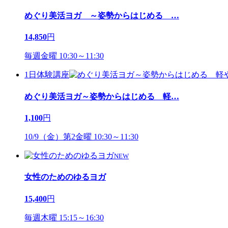
めぐり美活ヨガ ～姿勢からはじめる
…
14,850
円
毎週金曜 10:30～11:30
1日体験講座
めぐり美活ヨガ～姿勢からはじめる 軽
…
1,100
円
10/9（金）第2金曜 10:30～11:30
NEW
女性のためのゆるヨガ
15,400
円
毎週木曜 15:15～16:30