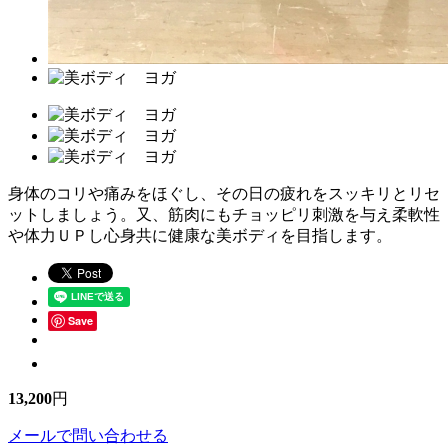
身体のコリや痛みをほぐし、その日の疲れをスッキリとリセ
ットしましょう。又、筋肉にもチョッピリ刺激を与え柔軟性
や体力ＵＰし心身共に健康な美ボディを目指します。
Save
13,200
円
メールで問い合わせる