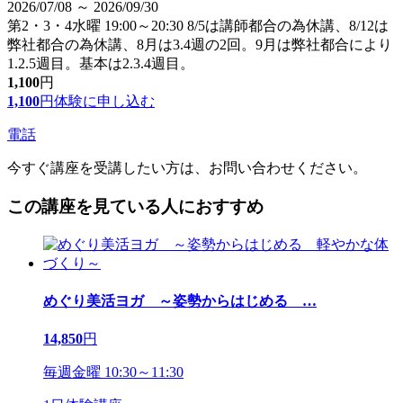
2026/07/08 ～ 2026/09/30
第2・3・4水曜 19:00～20:30 8/5は講師都合の為休講、8/12は
弊社都合の為休講、8月は3.4週の2回。9月は弊社都合により
1.2.5週目。基本は2.3.4週目。
1,100
円
1,100
円
体験に申し込む
電話
今すぐ講座を受講したい方は、お問い合わせください。
この講座を見ている人におすすめ
めぐり美活ヨガ ～姿勢からはじめる
…
14,850
円
毎週金曜 10:30～11:30