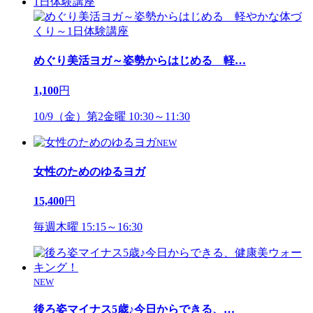
1日体験講座
めぐり美活ヨガ～姿勢からはじめる 軽
…
1,100
円
10/9（金）第2金曜 10:30～11:30
NEW
女性のためのゆるヨガ
15,400
円
毎週木曜 15:15～16:30
NEW
後ろ姿マイナス5歳♪今日からできる、
…