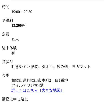
時間
19:00～20:30
受講料
13,200
円
定員
15人
途中体験
有
持参品
動きやすい服装、タオル、飲み物、ヨガマット
会場
和歌山県和歌山市本町2丁目1番地
フォルテワジマ4階
詳しくはこちら［大きな地図］
講座に申し込む