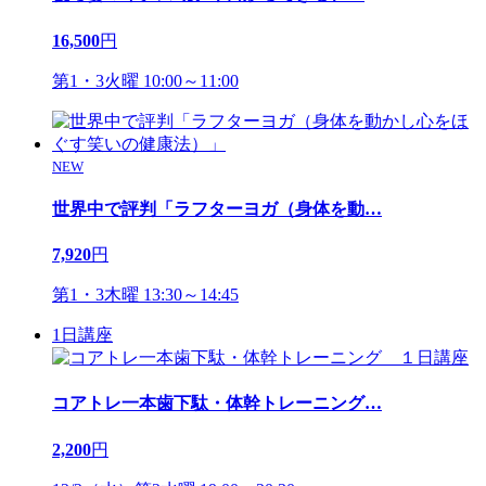
16,500
円
第1・3火曜 10:00～11:00
NEW
世界中で評判「ラフターヨガ（身体を動
…
7,920
円
第1・3木曜 13:30～14:45
1日講座
コアトレ一本歯下駄・体幹トレーニング
…
2,200
円