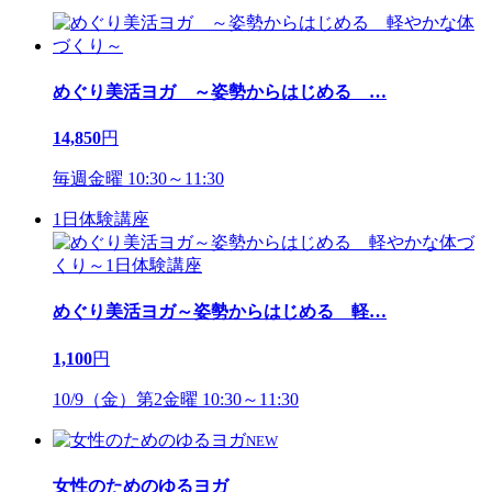
めぐり美活ヨガ ～姿勢からはじめる
…
14,850
円
毎週金曜 10:30～11:30
1日体験講座
めぐり美活ヨガ～姿勢からはじめる 軽
…
1,100
円
10/9（金）第2金曜 10:30～11:30
NEW
女性のためのゆるヨガ