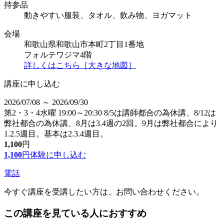
持参品
動きやすい服装、タオル、飲み物、ヨガマット
会場
和歌山県和歌山市本町2丁目1番地
フォルテワジマ4階
詳しくはこちら［大きな地図］
講座に申し込む
2026/07/08 ～ 2026/09/30
第2・3・4水曜 19:00～20:30 8/5は講師都合の為休講、8/12は
弊社都合の為休講、8月は3.4週の2回。9月は弊社都合により
1.2.5週目。基本は2.3.4週目。
1,100
円
1,100
円
体験に申し込む
電話
今すぐ講座を受講したい方は、お問い合わせください。
この講座を見ている人におすすめ