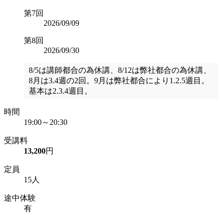
第7回
2026/09/09
第8回
2026/09/30
8/5は講師都合の為休講、8/12は弊社都合の為休講、
8月は3.4週の2回。9月は弊社都合により1.2.5週目。
基本は2.3.4週目。
時間
19:00～20:30
受講料
13,200
円
定員
15人
途中体験
有