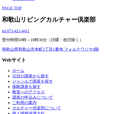
PAGE TOP
和歌山リビングカルチャー倶楽部
tel.
073-421-4411
受付時間10時～18時30分（日曜・祝日除く）
和歌山県和歌山市本町2丁目1番地 フォルテワジマ4階
Webサイト
ホーム
注目の講座から探す
ジャンルで講座を探す
体験講座を探す
教室へのアクセス
講座の申込みについて
ご利用の案内
カルチャー倶楽部について
個人情報保護方針