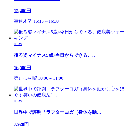
15,400
円
毎週木曜 15:15～16:30
NEW
後ろ姿マイナス5歳♪今日からできる、
…
16,500
円
第1・3火曜 10:00～11:00
NEW
世界中で評判「ラフターヨガ（身体を動
…
7,920
円