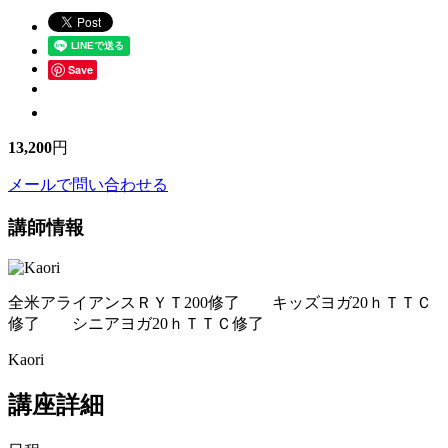
Save
13,200
円
メールで問い合わせる
講師情報
全米アライアンスＲＹＴ200修了 キッズヨガ20ｈＴＴＣ
修了 シニアヨガ20ｈＴＴＣ修了
Kaori
講座詳細