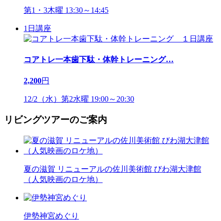
第1・3木曜 13:30～14:45
1日講座
コアトレ一本歯下駄・体幹トレーニング
…
2,200
円
12/2（水）第2水曜 19:00～20:30
リビングツアーのご案内
夏の滋賀 リニューアルの佐川美術館 びわ湖大津館
（人気映画のロケ地）
伊勢神宮めぐり