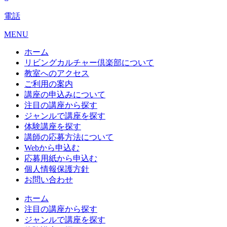
電話
MENU
ホーム
リビングカルチャー倶楽部について
教室へのアクセス
ご利用の案内
講座の申込みについて
注目の講座から探す
ジャンルで講座を探す
体験講座を探す
講師の応募方法について
Webから申込む
応募用紙から申込む
個人情報保護方針
お問い合わせ
ホーム
注目の講座から探す
ジャンルで講座を探す