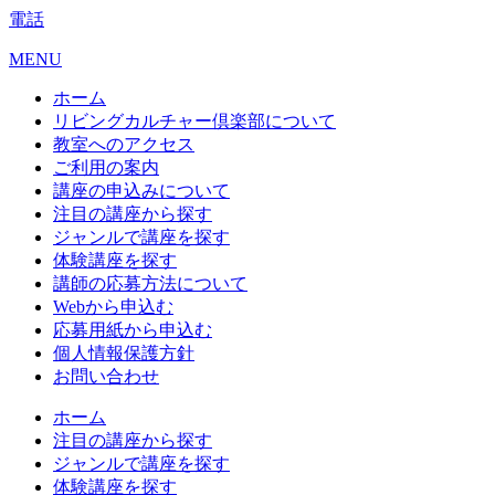
電話
MENU
ホーム
リビングカルチャー倶楽部について
教室へのアクセス
ご利用の案内
講座の申込みについて
注目の講座から探す
ジャンルで講座を探す
体験講座を探す
講師の応募方法について
Webから申込む
応募用紙から申込む
個人情報保護方針
お問い合わせ
ホーム
注目の講座から探す
ジャンルで講座を探す
体験講座を探す