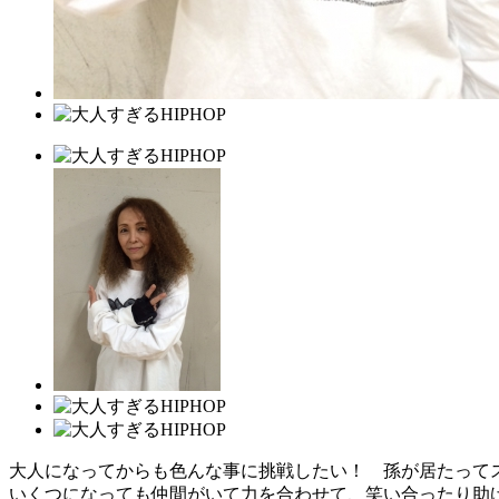
大人になってからも色んな事に挑戦したい！ 孫が居たってスト
いくつになっても仲間がいて力を合わせて、笑い合ったり助