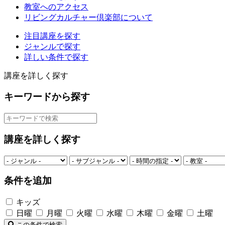
教室へのアクセス
リビングカルチャー倶楽部について
注目講座を探す
ジャンルで探す
詳しい条件で探す
講座を詳しく探す
キーワードから探す
講座を詳しく探す
条件を追加
キッズ
日曜
月曜
火曜
水曜
木曜
金曜
土曜
この条件で検索