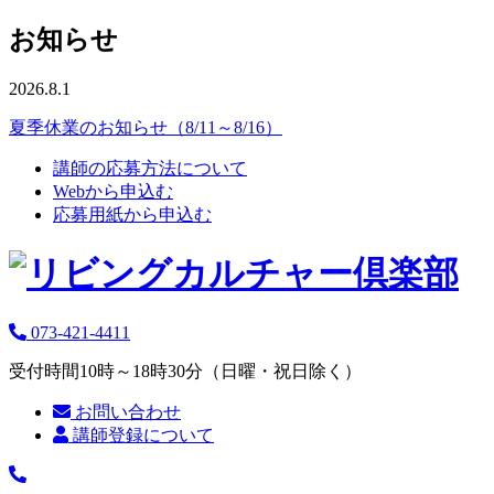
お知らせ
2026.8.1
夏季休業のお知らせ（8/11～8/16）
講師の応募方法について
Webから申込む
応募用紙から申込む
073-421-4411
受付時間10時～18時30分（日曜・祝日除く）
お問い合わせ
講師登録について