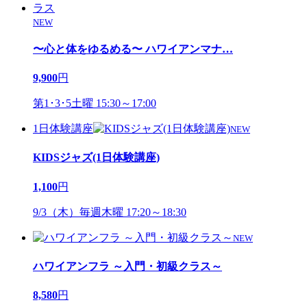
NEW
〜心と体をゆるめる〜 ハワイアンマナ
…
9,900
円
第1･3･5土曜 15:30～17:00
1日体験講座
NEW
KIDSジャズ(1日体験講座)
1,100
円
9/3（木）毎週木曜 17:20～18:30
NEW
ハワイアンフラ ～入門・初級クラス～
8,580
円