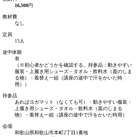
16,500
円
教材費
なし
定員
15人
途中体験
有
（※初心者かどうかを確認する。持参品：動きやすい
服装・上履き用シューズ・タオル・飲料水（蓋のしま
る物）・着替え一組（講座の途中で汗をかいた時
用））
持参品
あればヨガマット（なくても可）・動きやすい服装・
上履き用シューズ・タオル・飲料水（蓋のしまる
物）・着替え一組（講座の途中で汗をかいた時用）
会場
和歌山県和歌山市本町2丁目1番地