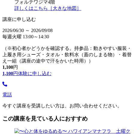
フォルテワジマ4階
詳しくはこちら［大きな地図］
講座に申し込む
2026/06/30 ～ 2026/09/08
毎週火曜 13:00～14:30
（※初心者かどうかを確認する。持参品：動きやすい服装・
上履き用シューズ・タオル・飲料水（蓋のしまる物）・着替
え一組（講座の途中で汗をかいた時用））
1,100
円
1,100
円
体験に申し込む
電話
今すぐ講座を受講したい方は、お問い合わせください。
この講座を見ている人におすすめ