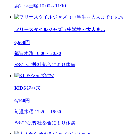
第2・4土曜 10:00～11:10
NEW
フリースタイルジャズ（中学生～大人ま
…
6,600
円
毎週木曜 19:00～20:30
※8/13は弊社都合により休講
NEW
KIDSジャズ
6,160
円
毎週木曜 17:20～18:30
※8/13は弊社都合により休講