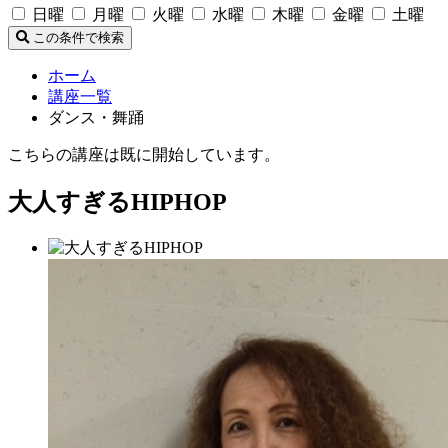
日曜
月曜
火曜
水曜
木曜
金曜
土曜
この条件で検索
ホーム
講座一覧
ダンス・舞踊
こちらの講座は既に開始しています。
大人すぎるHIPHOP