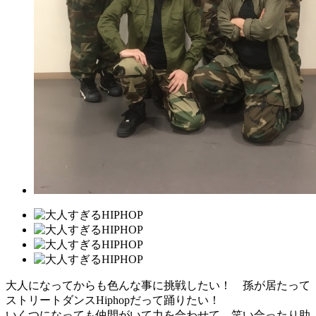
大人になってからも色んな事に挑戦したい！ 孫が居たって
ストリートダンスHiphopだって踊りたい！
いくつになっても仲間がいて力を合わせて、笑い合ったり助