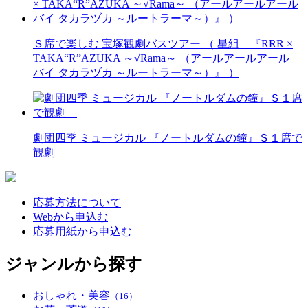
Ｓ席で楽しむ 宝塚観劇バスツアー （ 星組 『RRR ×
TAKA“R”AZUKA ～√Rama～ （アールアールアール
バイ タカラヅカ ～ルートラーマ～）』 ）
劇団四季 ミュージカル 『ノートルダムの鐘』Ｓ１席で
観劇
応募方法について
Webから申込む
応募用紙から申込む
ジャンルから探す
おしゃれ・美容
（16）