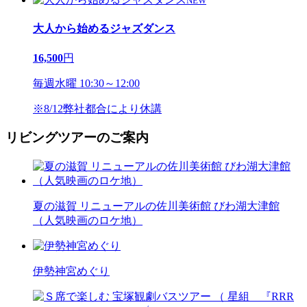
NEW
大人から始めるジャズダンス
16,500
円
毎週水曜 10:30～12:00
※8/12弊社都合により休講
リビングツアーのご案内
夏の滋賀 リニューアルの佐川美術館 びわ湖大津館
（人気映画のロケ地）
伊勢神宮めぐり