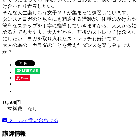
け合ったり青春したい。
そんな人生楽しもう女子？！が集まって練習しています。
ダンスとヨガのとちらにも精通する講師が、体重のかけ方や
簡単なステップを丁寧に指導していきますから、大人から始
める方でも大丈夫。大人だから、前後のストレッチは念入り
にしたい。ヨガを取り入れたストレッチも好評です。
大人の為の、カラダのことを考えたダンスを楽しみません
か？
Save
16,500
円
［材料費］なし
メールで問い合わせる
講師情報