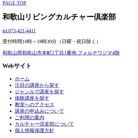
PAGE TOP
和歌山リビングカルチャー倶楽部
tel.
073-421-4411
受付時間10時～18時30分（日曜・祝日除く）
和歌山県和歌山市本町2丁目1番地 フォルテワジマ4階
Webサイト
ホーム
注目の講座から探す
ジャンルで講座を探す
体験講座を探す
教室へのアクセス
講座の申込みについて
ご利用の案内
カルチャー倶楽部について
個人情報保護方針