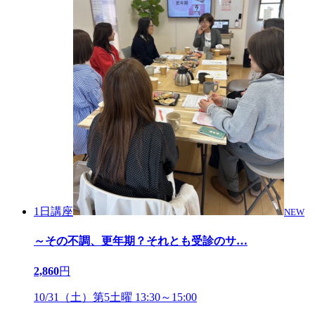
1日講座
NEW
～その不調、更年期？それとも受診のサ
…
2,860
円
10/31（土）第5土曜 13:30～15:00