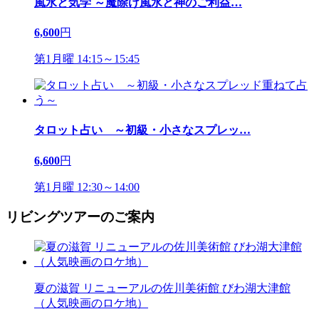
風水と気学 ～魔除け風水と神のご利益
…
6,600
円
第1月曜 14:15～15:45
タロット占い ～初級・小さなスプレッ
…
6,600
円
第1月曜 12:30～14:00
リビングツアーのご案内
夏の滋賀 リニューアルの佐川美術館 びわ湖大津館
（人気映画のロケ地）