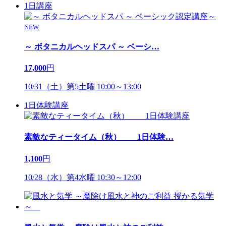
1日講座
NEW
～ ボタニカルヘッドスパ ～ ベーシ
…
17,000
円
10/31（土）第5土曜 10:00～13:00
1日体験講座
素敵なティータイム（秋） 1日体験
…
1,100
円
10/28（水）第4水曜 10:30～12:00