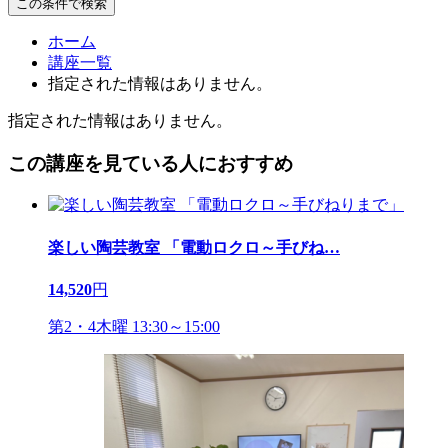
この条件で検索
ホーム
講座一覧
指定された情報はありません。
指定された情報はありません。
この講座を見ている人におすすめ
楽しい陶芸教室 「電動ロクロ～手びね
…
14,520
円
第2・4木曜 13:30～15:00