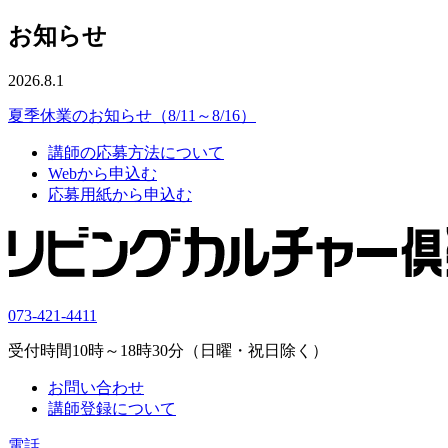
お知らせ
2026.8.1
夏季休業のお知らせ（8/11～8/16）
講師の応募方法について
Webから申込む
応募用紙から申込む
073-421-4411
受付時間10時～18時30分（日曜・祝日除く）
お問い合わせ
講師登録について
電話