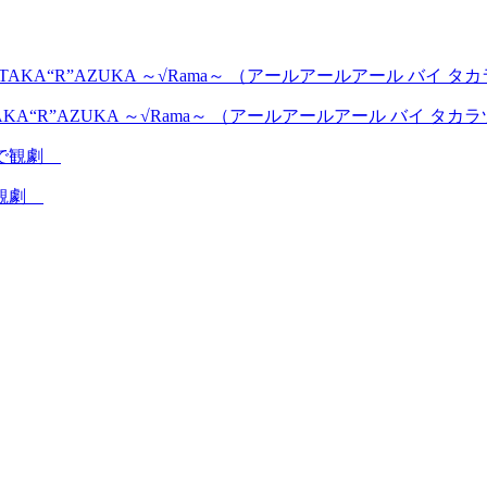
AKA“R”AZUKA ～√Rama～ （アールアールアール バイ タ
で観劇