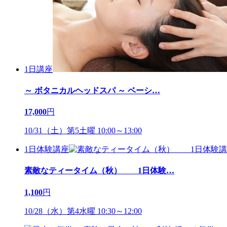
1日講座
～ ボタニカルヘッドスパ ～ ベーシ
…
17,000
円
10/31（土）第5土曜 10:00～13:00
1日体験講座
素敵なティータイム（秋） 1日体験
…
1,100
円
10/28（水）第4水曜 10:30～12:00