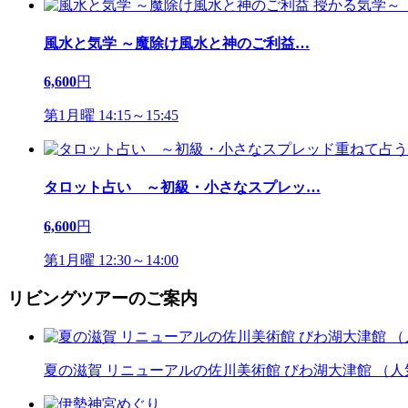
風水と気学 ～魔除け風水と神のご利益
…
6,600
円
第1月曜 14:15～15:45
タロット占い ～初級・小さなスプレッ
…
6,600
円
第1月曜 12:30～14:00
リビングツアーのご案内
夏の滋賀 リニューアルの佐川美術館 びわ湖大津館 （