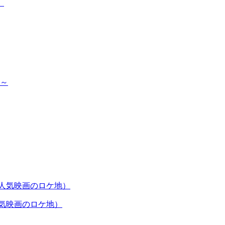
人気映画のロケ地）