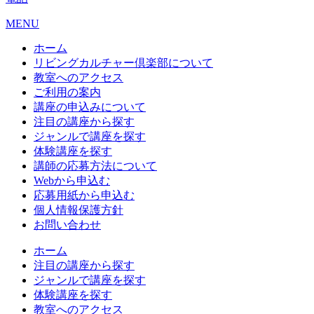
MENU
ホーム
リビングカルチャー倶楽部について
教室へのアクセス
ご利用の案内
講座の申込みについて
注目の講座から探す
ジャンルで講座を探す
体験講座を探す
講師の応募方法について
Webから申込む
応募用紙から申込む
個人情報保護方針
お問い合わせ
ホーム
注目の講座から探す
ジャンルで講座を探す
体験講座を探す
教室へのアクセス