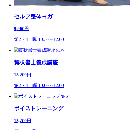
セルフ整体ヨガ
9,900
円
第2・4土曜 10:30～12:00
NEW
賞状書士養成講座
13,200
円
第2・4土曜 10:00～12:00
NEW
ボイストレーニング
13,200
円