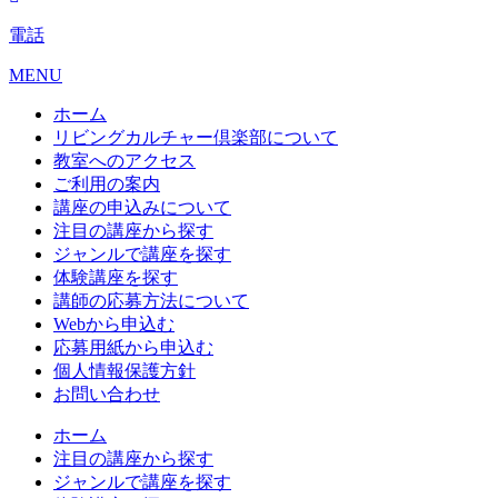
電話
MENU
ホーム
リビングカルチャー倶楽部について
教室へのアクセス
ご利用の案内
講座の申込みについて
注目の講座から探す
ジャンルで講座を探す
体験講座を探す
講師の応募方法について
Webから申込む
応募用紙から申込む
個人情報保護方針
お問い合わせ
ホーム
注目の講座から探す
ジャンルで講座を探す