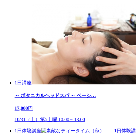
1日講座
～ ボタニカルヘッドスパ ～ ベーシ
…
17,000
円
10/31（土）第5土曜 10:00～13:00
1日体験講座