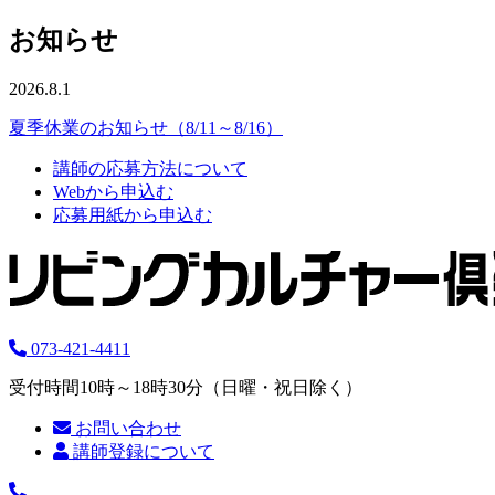
お知らせ
2026.8.1
夏季休業のお知らせ（8/11～8/16）
講師の応募方法について
Webから申込む
応募用紙から申込む
073-421-4411
受付時間10時～18時30分（日曜・祝日除く）
お問い合わせ
講師登録について