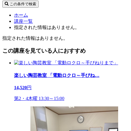
この条件で検索
ホーム
講座一覧
指定された情報はありません。
指定された情報はありません。
この講座を見ている人におすすめ
楽しい陶芸教室 「電動ロクロ～手びね
…
14,520
円
第2・4木曜 13:30～15:00