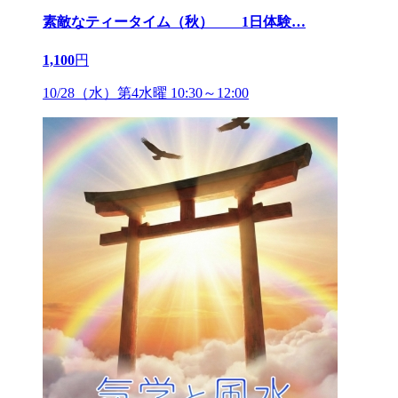
素敵なティータイム（秋） 1日体験
…
1,100
円
10/28（水）第4水曜 10:30～12:00