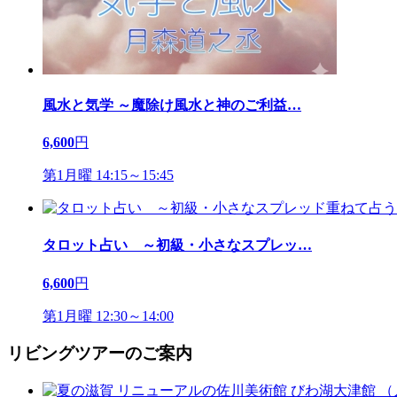
風水と気学 ～魔除け風水と神のご利益
…
6,600
円
第1月曜 14:15～15:45
タロット占い ～初級・小さなスプレッ
…
6,600
円
第1月曜 12:30～14:00
リビングツアーのご案内