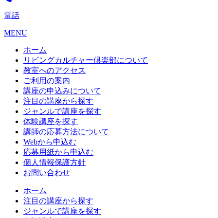
電話
MENU
ホーム
リビングカルチャー倶楽部について
教室へのアクセス
ご利用の案内
講座の申込みについて
注目の講座から探す
ジャンルで講座を探す
体験講座を探す
講師の応募方法について
Webから申込む
応募用紙から申込む
個人情報保護方針
お問い合わせ
ホーム
注目の講座から探す
ジャンルで講座を探す