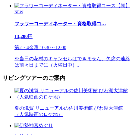
NEW
フラワーコーディネーター・資格取得コ
…
13,200
円
第2・4金曜 10:30～12:00
※当日の花材のキャンセルはできません、欠席の連絡
は前々日までに（火曜日中）。
リビングツアーのご案内
夏の滋賀 リニューアルの佐川美術館 びわ湖大津館
（人気映画のロケ地）