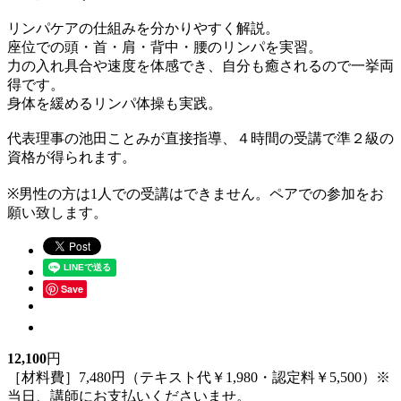
リンパケアの仕組みを分かりやすく解説。
座位での頭・首・肩・背中・腰のリンパを実習。
力の入れ具合や速度を体感でき、自分も癒されるので一挙両
得です。
身体を緩めるリンパ体操も実践。
代表理事の池田ことみが直接指導、４時間の受講で準２級の
資格が得られます。
※男性の方は1人での受講はできません。ペアでの参加をお
願い致します。
Save
12,100
円
［材料費］7,480円（テキスト代￥1,980・認定料￥5,500）※
当日、講師にお支払いくださいませ。