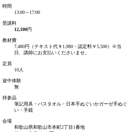
時間
13:00～17:00
受講料
12,100
円
教材費
7,480円（テキスト代￥1,980・認定料￥5,500）※当
日、講師にお支払いくださいませ。
定員
10人
途中体験
無
持参品
筆記用具・バスタオル・日本手ぬぐいかガーゼ手ぬぐ
い・手鏡
会場
和歌山県和歌山市本町2丁目1番地