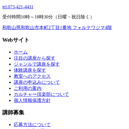
tel.
073-421-4411
受付時間10時～18時30分（日曜・祝日除く）
和歌山県和歌山市本町2丁目1番地 フォルテワジマ4階
Webサイト
ホーム
注目の講座から探す
ジャンルで講座を探す
体験講座を探す
教室へのアクセス
講座の申込みについて
ご利用の案内
カルチャー倶楽部について
個人情報保護方針
講師募集
応募方法について