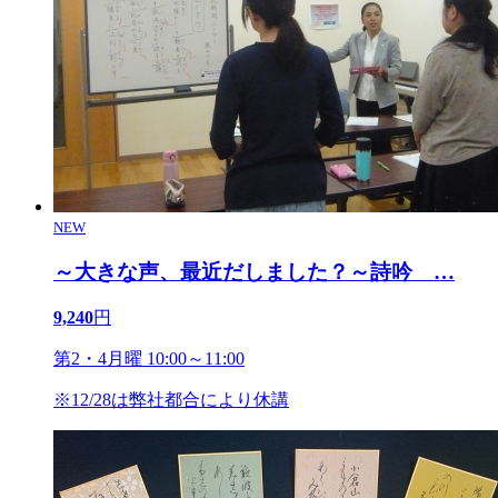
NEW
～大きな声、最近だしました？～詩吟
…
9,240
円
第2・4月曜 10:00～11:00
※12/28は弊社都合により休講