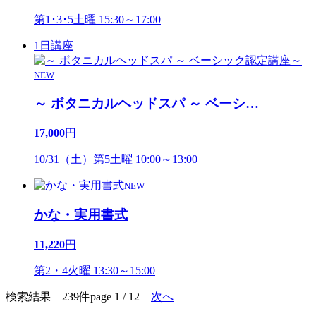
第1･3･5土曜 15:30～17:00
1日講座
NEW
～ ボタニカルヘッドスパ ～ ベーシ
…
17,000
円
10/31（土）第5土曜 10:00～13:00
NEW
かな・実用書式
11,220
円
第2・4火曜 13:30～15:00
検索結果 239件
page 1 / 12
次へ