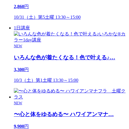
2,860
円
10/31（土）第5土曜 13:30～15:00
1日講座
NEW
いろんな色が着たくなる！色で叶える♪
…
3,300
円
10/3（土）第1土曜 13:30～15:00
NEW
〜心と体をゆるめる〜 ハワイアンマナ
…
9,900
円