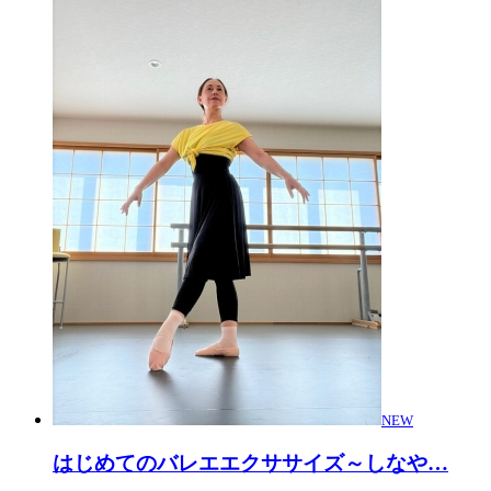
NEW
はじめてのバレエエクササイズ～しなや
…