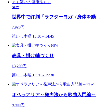
NEW
世界中で評判「ラフターヨガ（身体を動
…
7,920
円
第1・3木曜 13:30～14:45
NEW
表具・掛け軸づくり
13,200
円
第1・3木曜 13:30～15:30
NEW
オペラアリア～発声法から歌曲入門編～
9,900
円