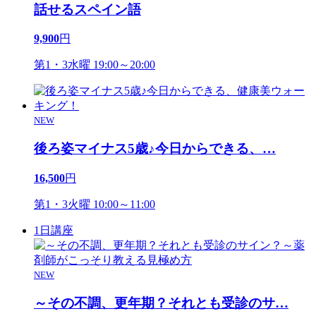
話せるスペイン語
9,900
円
第1・3水曜 19:00～20:00
NEW
後ろ姿マイナス5歳♪今日からできる、
…
16,500
円
第1・3火曜 10:00～11:00
1日講座
NEW
～その不調、更年期？それとも受診のサ
…