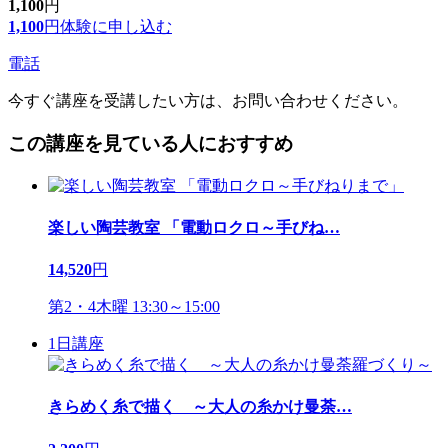
1,100
円
1,100
円
体験に申し込む
電話
今すぐ講座を受講したい方は、お問い合わせください。
この講座を見ている人におすすめ
楽しい陶芸教室 「電動ロクロ～手びね
…
14,520
円
第2・4木曜 13:30～15:00
1日講座
きらめく糸で描く ～大人の糸かけ曼荼
…