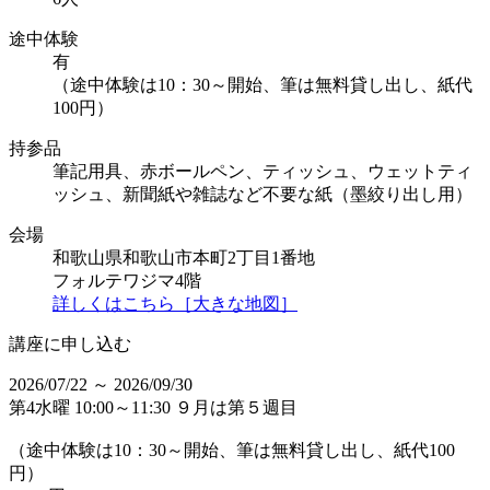
途中体験
有
（途中体験は10：30～開始、筆は無料貸し出し、紙代
100円）
持参品
筆記用具、赤ボールペン、ティッシュ、ウェットティ
ッシュ、新聞紙や雑誌など不要な紙（墨絞り出し用）
会場
和歌山県和歌山市本町2丁目1番地
フォルテワジマ4階
詳しくはこちら［大きな地図］
講座に申し込む
2026/07/22 ～ 2026/09/30
第4水曜 10:00～11:30 ９月は第５週目
（途中体験は10：30～開始、筆は無料貸し出し、紙代100
円）