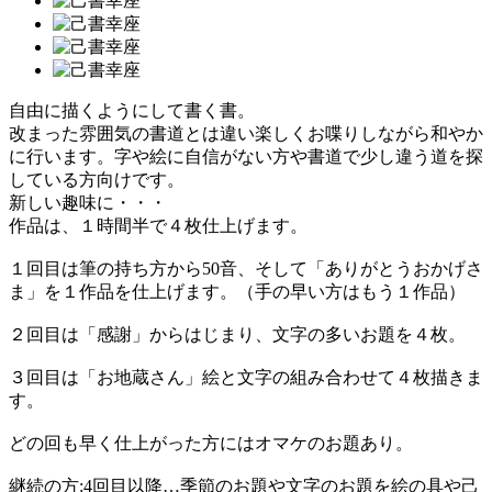
自由に描くようにして書く書。
改まった雰囲気の書道とは違い楽しくお喋りしながら和やか
に行います。字や絵に自信がない方や書道で少し違う道を探
している方向けです。
新しい趣味に・・・
作品は、１時間半で４枚仕上げます。
１回目は筆の持ち方から50音、そして「ありがとうおかげさ
ま」を１作品を仕上げます。（手の早い方はもう１作品）
２回目は「感謝」からはじまり、文字の多いお題を４枚。
３回目は「お地蔵さん」絵と文字の組み合わせて４枚描きま
す。
どの回も早く仕上がった方にはオマケのお題あり。
継続の方:4回目以降…季節のお題や文字のお題を絵の具や己