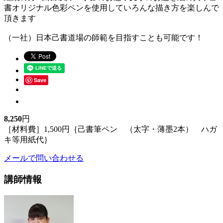
書オリジナル色彩ペンを使用していろんな描き方を楽しんで
頂きます
（一社）日本己書道場の師範を目指すことも可能です！
Save
8,250
円
［材料費］1,500円｛己書筆ペン （太字・薄墨2本） ハガ
キ等用紙代｝
メールで問い合わせる
講師情報