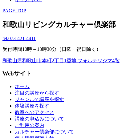
PAGE TOP
和歌山リビングカルチャー倶楽部
tel.
073-421-4411
受付時間10時～18時30分（日曜・祝日除く）
和歌山県和歌山市本町2丁目1番地 フォルテワジマ4階
Webサイト
ホーム
注目の講座から探す
ジャンルで講座を探す
体験講座を探す
教室へのアクセス
講座の申込みについて
ご利用の案内
カルチャー倶楽部について