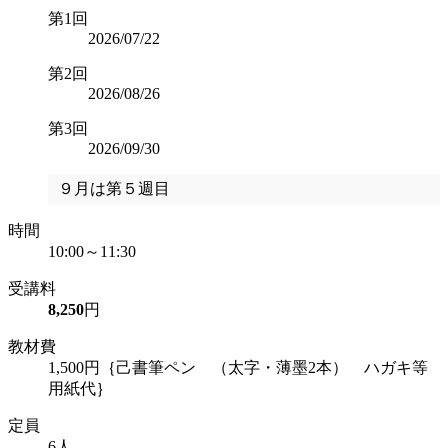
第1回
2026/07/22
第2回
2026/08/26
第3回
2026/09/30
９月は第５週目
時間
10:00～11:30
受講料
8,250
円
教材費
1,500円｛己書筆ペン （太字・薄墨2本） ハガキ等
用紙代｝
定員
6人