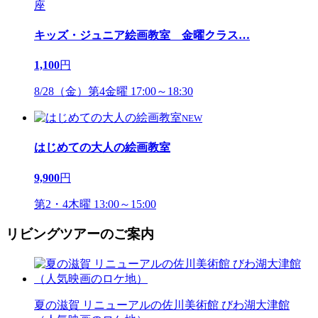
キッズ・ジュニア絵画教室 金曜クラス
…
1,100
円
8/28（金）第4金曜 17:00～18:30
NEW
はじめての大人の絵画教室
9,900
円
第2・4木曜 13:00～15:00
リビングツアーのご案内
夏の滋賀 リニューアルの佐川美術館 びわ湖大津館