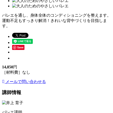
バレエを通し、身体全体のコンディショニングを整えます。
運動不足もすっきり解消！きれいな背中づくりを目指しま
す。
Save
14,850
円
［材料費］なし
メールで問い合わせる
講師情報
バレエ講師