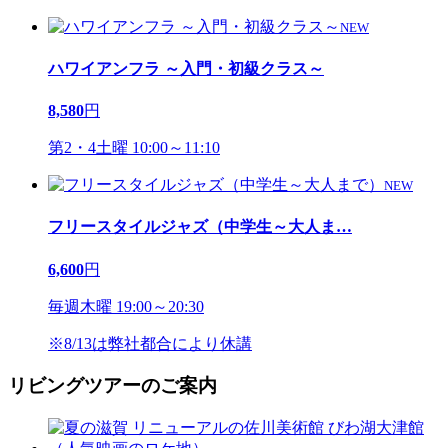
NEW
ハワイアンフラ ～入門・初級クラス～
8,580
円
第2・4土曜 10:00～11:10
NEW
フリースタイルジャズ（中学生～大人ま
…
6,600
円
毎週木曜 19:00～20:30
※8/13は弊社都合により休講
リビングツアーのご案内