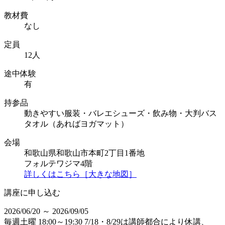
教材費
なし
定員
12人
途中体験
有
持参品
動きやすい服装・バレエシューズ・飲み物・大判バス
タオル（あればヨガマット）
会場
和歌山県和歌山市本町2丁目1番地
フォルテワジマ4階
詳しくはこちら［大きな地図］
講座に申し込む
2026/06/20 ～ 2026/09/05
毎週土曜 18:00～19:30 7/18・8/29は講師都合により休講、