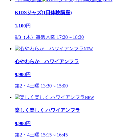
KIDSジャズ(1日体験講座)
1,100
円
9/3（木）毎週木曜 17:20～18:30
NEW
心やわらか ハワイアンフラ
9,900
円
第2・4土曜 13:30～15:00
NEW
楽しく楽しく ハワイアンフラ
9,900
円
第2・4土曜 15:15～16:45