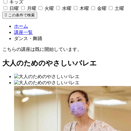
キッズ
日曜
月曜
火曜
水曜
木曜
金曜
土曜
この条件で検索
ホーム
講座一覧
ダンス・舞踊
こちらの講座は既に開始しています。
大人のためのやさしいバレエ