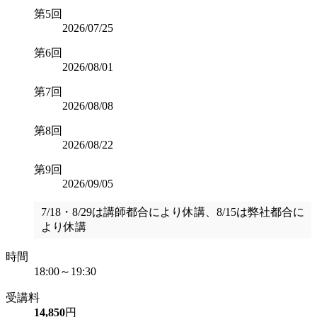
第5回
2026/07/25
第6回
2026/08/01
第7回
2026/08/08
第8回
2026/08/22
第9回
2026/09/05
7/18・8/29は講師都合により休講、8/15は弊社都合に
より休講
時間
18:00～19:30
受講料
14,850
円