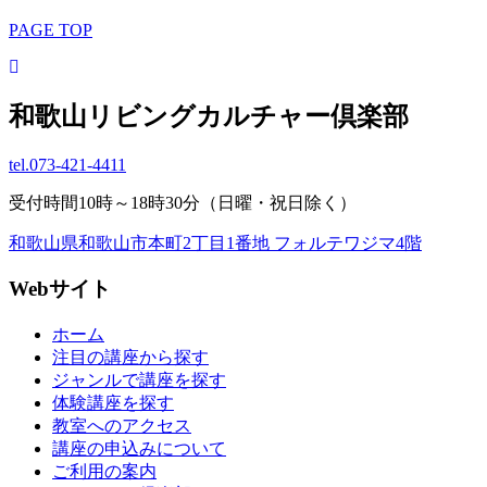
PAGE TOP
和歌山リビングカルチャー倶楽部
tel.
073-421-4411
受付時間10時～18時30分（日曜・祝日除く）
和歌山県和歌山市本町2丁目1番地 フォルテワジマ4階
Webサイト
ホーム
注目の講座から探す
ジャンルで講座を探す
体験講座を探す
教室へのアクセス
講座の申込みについて
ご利用の案内