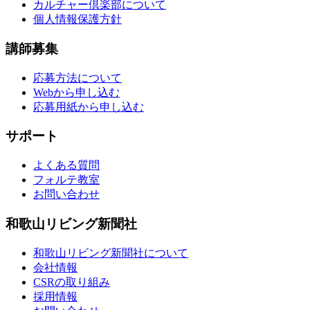
カルチャー倶楽部について
個人情報保護方針
講師募集
応募方法について
Webから申し込む
応募用紙から申し込む
サポート
よくある質問
フォルテ教室
お問い合わせ
和歌山リビング新聞社
和歌山リビング新聞社について
会社情報
CSRの取り組み
採用情報