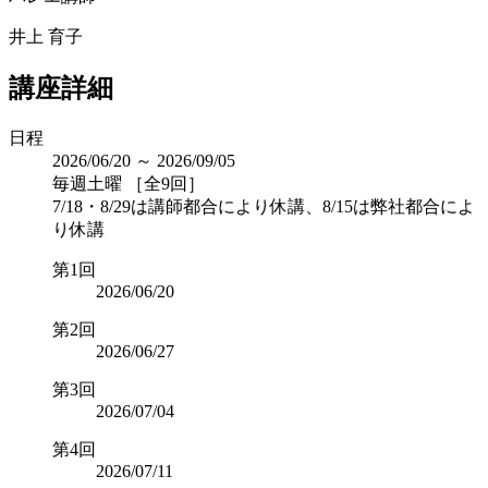
井上 育子
講座詳細
日程
2026/06/20 ～ 2026/09/05
毎週土曜 ［全9回］
7/18・8/29は講師都合により休講、8/15は弊社都合によ
り休講
第1回
2026/06/20
第2回
2026/06/27
第3回
2026/07/04
第4回
2026/07/11