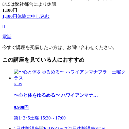
8/15は弊社都合により休講
1,100
円
1,100
円
体験に申し込む
電話
今すぐ講座を受講したい方は、お問い合わせください。
この講座を見ている人におすすめ
NEW
〜心と体をゆるめる〜 ハワイアンマナ
…
9,900
円
第1･3･5土曜 15:30～17:00
1日体験講座
NEW