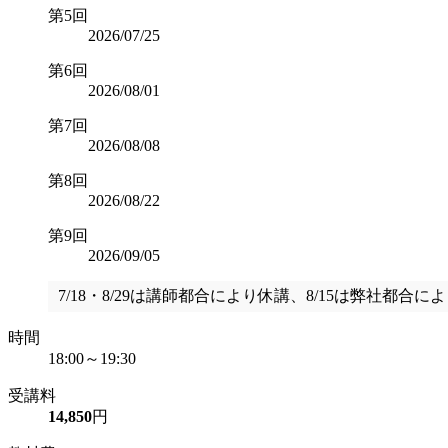
第5回
2026/07/25
第6回
2026/08/01
第7回
2026/08/08
第8回
2026/08/22
第9回
2026/09/05
7/18・8/29は講師都合により休講、8/15は弊社都合に
時間
18:00～19:30
受講料
14,850
円