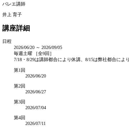
バレエ講師
井上 育子
講座詳細
日程
2026/06/20 ～ 2026/09/05
毎週土曜 ［全9回］
7/18・8/29は講師都合により休講、8/15は弊社都合によ
第1回
2026/06/20
第2回
2026/06/27
第3回
2026/07/04
第4回
2026/07/11