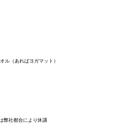
オル（あればヨガマット）
8/15は弊社都合により休講