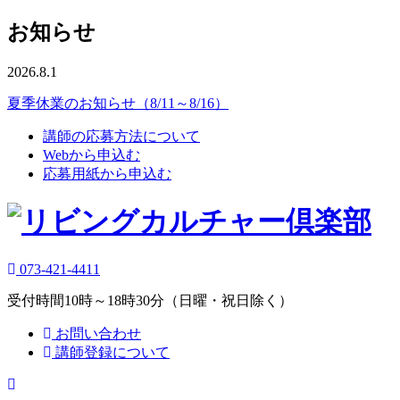
お知らせ
2026.8.1
夏季休業のお知らせ（8/11～8/16）
講師の応募方法について
Webから申込む
応募用紙から申込む
073-421-4411
受付時間10時～18時30分（日曜・祝日除く）
お問い合わせ
講師登録について