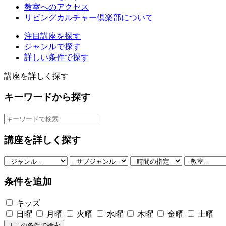
教室へのアクセス
リビングカルチャー倶楽部について
注目講座を探す
ジャンルで探す
詳しい条件で探す
講座を詳しく探す
キーワードから探す
講座を詳しく探す
条件を追加
キッズ
日曜
月曜
火曜
水曜
木曜
金曜
土曜
この条件で検索