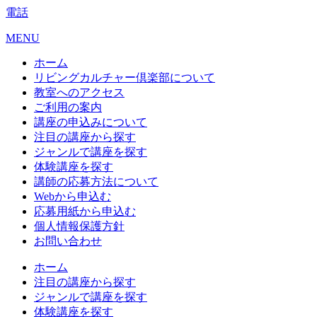
電話
MENU
ホーム
リビングカルチャー倶楽部について
教室へのアクセス
ご利用の案内
講座の申込みについて
注目の講座から探す
ジャンルで講座を探す
体験講座を探す
講師の応募方法について
Webから申込む
応募用紙から申込む
個人情報保護方針
お問い合わせ
ホーム
注目の講座から探す
ジャンルで講座を探す
体験講座を探す