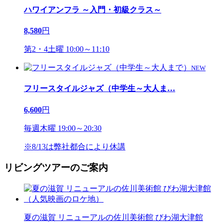
ハワイアンフラ ～入門・初級クラス～
8,580
円
第2・4土曜 10:00～11:10
NEW
フリースタイルジャズ（中学生～大人ま
…
6,600
円
毎週木曜 19:00～20:30
※8/13は弊社都合により休講
リビングツアーのご案内
夏の滋賀 リニューアルの佐川美術館 びわ湖大津館