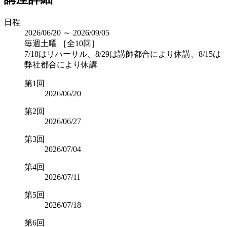
日程
2026/06/20 ～ 2026/09/05
毎週土曜 ［全10回］
7/18はリハーサル、8/29は講師都合により休講、8/15は
弊社都合により休講
第1回
2026/06/20
第2回
2026/06/27
第3回
2026/07/04
第4回
2026/07/11
第5回
2026/07/18
第6回