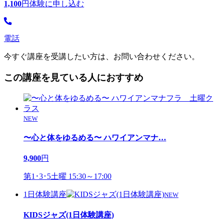
1,100
円
体験に申し込む
電話
今すぐ講座を受講したい方は、お問い合わせください。
この講座を見ている人におすすめ
NEW
〜心と体をゆるめる〜 ハワイアンマナ
…
9,900
円
第1･3･5土曜 15:30～17:00
1日体験講座
NEW
KIDSジャズ(1日体験講座)