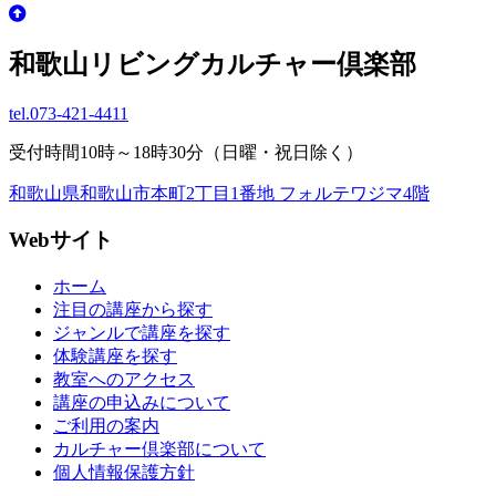
和歌山リビングカルチャー倶楽部
tel.
073-421-4411
受付時間10時～18時30分（日曜・祝日除く）
和歌山県和歌山市本町2丁目1番地 フォルテワジマ4階
Webサイト
ホーム
注目の講座から探す
ジャンルで講座を探す
体験講座を探す
教室へのアクセス
講座の申込みについて
ご利用の案内
カルチャー倶楽部について
個人情報保護方針