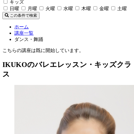
キッズ
日曜
月曜
火曜
水曜
木曜
金曜
土曜
この条件で検索
ホーム
講座一覧
ダンス・舞踊
こちらの講座は既に開始しています。
IKUKOのバレエレッスン・キッズクラ
ス