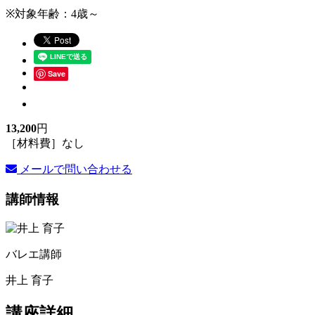
※対象年齢：4歳～
Save
13,200
円
［材料費］なし
メールで問い合わせる
講師情報
バレエ講師
井上 育子
講座詳細