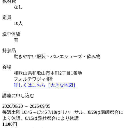
教材費
なし
定員
10人
途中体験
有
持参品
動きやすい服装・バレエシューズ・飲み物
会場
和歌山県和歌山市本町2丁目1番地
フォルテワジマ4階
詳しくはこちら［大きな地図］
講座に申し込む
2026/06/20 ～ 2026/09/05
毎週土曜 16:45～17:45 7/18はリハーサル、8/29は講師都合に
より休講、8/15は弊社都合により休講
1,100
円