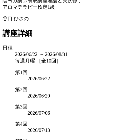
陰ヨガ講師養成講座理論と実践修了
アロマテラピー検定1級
谷口 ひさの
講座詳細
日程
2026/06/22 ～ 2026/08/31
毎週月曜 ［全10回］
第1回
2026/06/22
第2回
2026/06/29
第3回
2026/07/06
第4回
2026/07/13