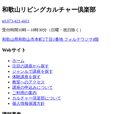
和歌山リビングカルチャー倶楽部
tel.
073-421-4411
受付時間10時～18時30分（日曜・祝日除く）
和歌山県和歌山市本町2丁目1番地 フォルテワジマ4階
Webサイト
ホーム
注目の講座から探す
ジャンルで講座を探す
体験講座を探す
教室へのアクセス
講座の申込みについて
ご利用の案内
カルチャー倶楽部について
個人情報保護方針