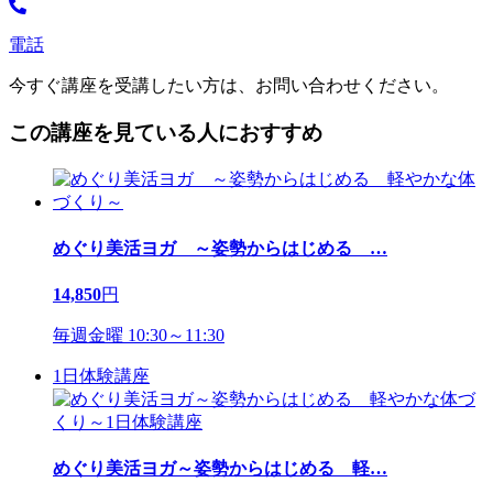
電話
今すぐ講座を受講したい方は、お問い合わせください。
この講座を見ている人におすすめ
めぐり美活ヨガ ～姿勢からはじめる
…
14,850
円
毎週金曜 10:30～11:30
1日体験講座
めぐり美活ヨガ～姿勢からはじめる 軽
…