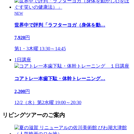
NEW
世界中で評判「ラフターヨガ（身体を動
…
7,920
円
第1・3木曜 13:30～14:45
1日講座
コアトレ一本歯下駄・体幹トレーニング
…
2,200
円
12/2（水）第2水曜 19:00～20:30
リビングツアーのご案内