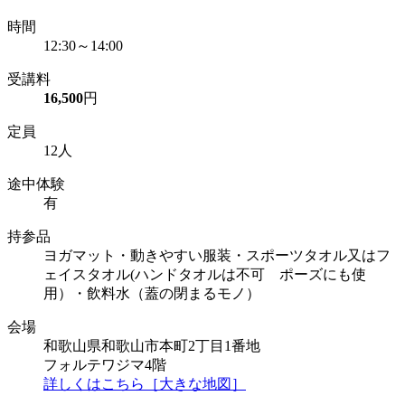
時間
12:30～14:00
受講料
16,500
円
定員
12人
途中体験
有
持参品
ヨガマット・動きやすい服装・スポーツタオル又はフ
ェイスタオル(ハンドタオルは不可 ポーズにも使
用）・飲料水（蓋の閉まるモノ）
会場
和歌山県和歌山市本町2丁目1番地
フォルテワジマ4階
詳しくはこちら［大きな地図］