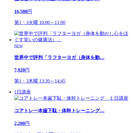
16,500
円
第1・3火曜 10:00～11:00
NEW
世界中で評判「ラフターヨガ（身体を動
…
7,920
円
第1・3木曜 13:30～14:45
1日講座
コアトレ一本歯下駄・体幹トレーニング
…
2,200
円