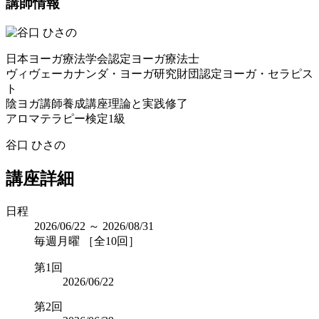
講師情報
日本ヨーガ療法学会認定ヨーガ療法士
ヴィヴェーカナンダ・ヨーガ研究財団認定ヨーガ・セラピス
ト
陰ヨガ講師養成講座理論と実践修了
アロマテラピー検定1級
谷口 ひさの
講座詳細
日程
2026/06/22 ～ 2026/08/31
毎週月曜 ［全10回］
第1回
2026/06/22
第2回