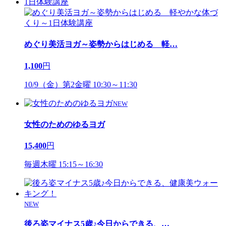
1日体験講座
めぐり美活ヨガ～姿勢からはじめる 軽
…
1,100
円
10/9（金）第2金曜 10:30～11:30
NEW
女性のためのゆるヨガ
15,400
円
毎週木曜 15:15～16:30
NEW
後ろ姿マイナス5歳♪今日からできる、
…