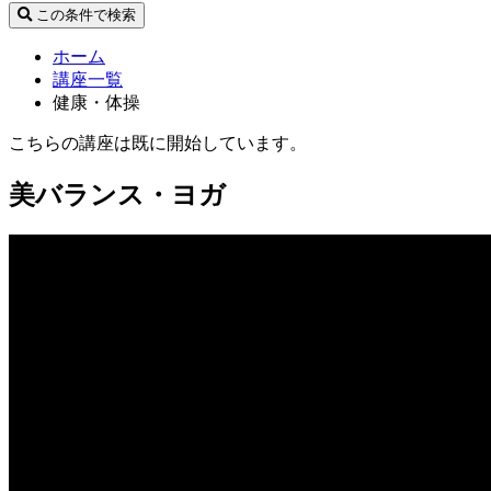
この条件で検索
ホーム
講座一覧
健康・体操
こちらの講座は既に開始しています。
美バランス・ヨガ