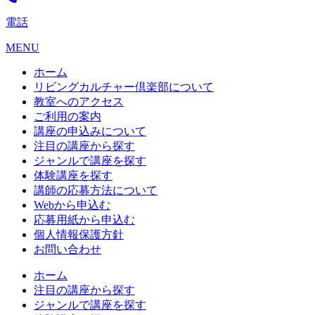
電話
MENU
ホーム
リビングカルチャー倶楽部について
教室へのアクセス
ご利用の案内
講座の申込みについて
注目の講座から探す
ジャンルで講座を探す
体験講座を探す
講師の応募方法について
Webから申込む
応募用紙から申込む
個人情報保護方針
お問い合わせ
ホーム
注目の講座から探す
ジャンルで講座を探す