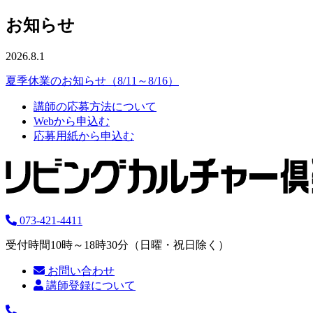
お知らせ
2026.8.1
夏季休業のお知らせ（8/11～8/16）
講師の応募方法について
Webから申込む
応募用紙から申込む
073-421-4411
受付時間10時～18時30分（日曜・祝日除く）
お問い合わせ
講師登録について