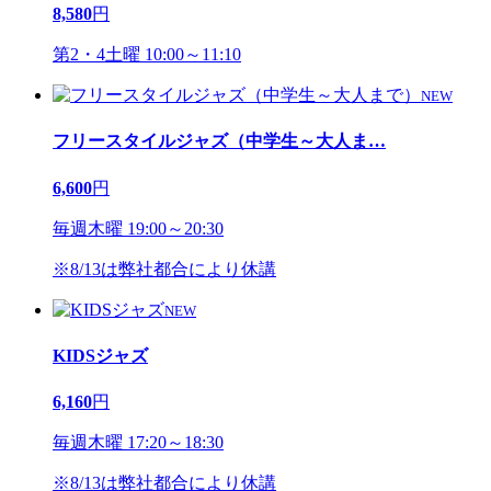
8,580
円
第2・4土曜 10:00～11:10
NEW
フリースタイルジャズ（中学生～大人ま
…
6,600
円
毎週木曜 19:00～20:30
※8/13は弊社都合により休講
NEW
KIDSジャズ
6,160
円
毎週木曜 17:20～18:30
※8/13は弊社都合により休講