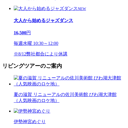
NEW
大人から始めるジャズダンス
16,500
円
毎週水曜 10:30～12:00
※8/12弊社都合により休講
リビングツアーのご案内
夏の滋賀 リニューアルの佐川美術館 びわ湖大津館
（人気映画のロケ地）
伊勢神宮めぐり