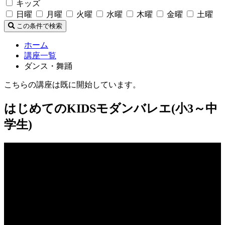
キッズ
日曜
月曜
火曜
水曜
木曜
金曜
土曜
この条件で検索
ホーム
講座一覧
ダンス・舞踊
こちらの講座は既に開始しています。
はじめてのKIDSモダンバレエ(小3～中
学生)