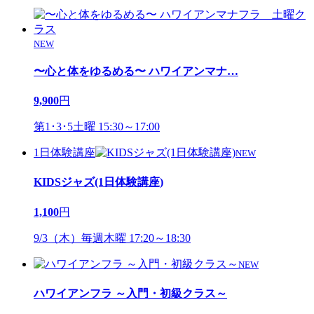
NEW
〜心と体をゆるめる〜 ハワイアンマナ
…
9,900
円
第1･3･5土曜 15:30～17:00
1日体験講座
NEW
KIDSジャズ(1日体験講座)
1,100
円
9/3（木）毎週木曜 17:20～18:30
NEW
ハワイアンフラ ～入門・初級クラス～