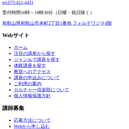
tel.
073-421-4411
受付時間10時～18時30分（日曜・祝日除く）
和歌山県和歌山市本町2丁目1番地 フォルテワジマ4階
Webサイト
ホーム
注目の講座から探す
ジャンルで講座を探す
体験講座を探す
教室へのアクセス
講座の申込みについて
ご利用の案内
カルチャー倶楽部について
個人情報保護方針
講師募集
応募方法について
Webから申し込む