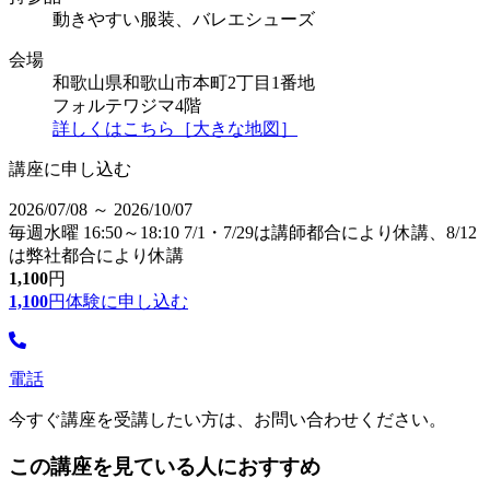
動きやすい服装、バレエシューズ
会場
和歌山県和歌山市本町2丁目1番地
フォルテワジマ4階
詳しくはこちら［大きな地図］
講座に申し込む
2026/07/08 ～ 2026/10/07
毎週水曜 16:50～18:10 7/1・7/29は講師都合により休講、8/12
は弊社都合により休講
1,100
円
1,100
円
体験に申し込む
電話
今すぐ講座を受講したい方は、お問い合わせください。
この講座を見ている人におすすめ