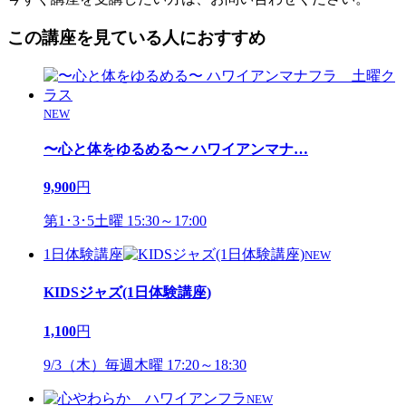
この講座を見ている人におすすめ
NEW
〜心と体をゆるめる〜 ハワイアンマナ
…
9,900
円
第1･3･5土曜 15:30～17:00
1日体験講座
NEW
KIDSジャズ(1日体験講座)
1,100
円
9/3（木）毎週木曜 17:20～18:30
NEW