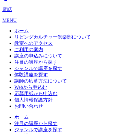
電話
MENU
ホーム
リビングカルチャー倶楽部について
教室へのアクセス
ご利用の案内
講座の申込みについて
注目の講座から探す
ジャンルで講座を探す
体験講座を探す
講師の応募方法について
Webから申込む
応募用紙から申込む
個人情報保護方針
お問い合わせ
ホーム
注目の講座から探す
ジャンルで講座を探す