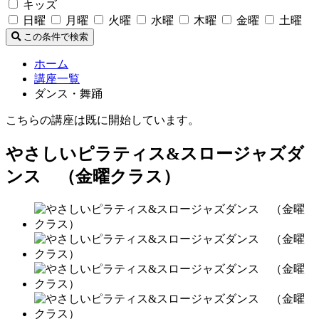
キッズ
日曜
月曜
火曜
水曜
木曜
金曜
土曜
この条件で検索
ホーム
講座一覧
ダンス・舞踊
こちらの講座は既に開始しています。
やさしいピラティス&スロージャズダ
ンス （金曜クラス）