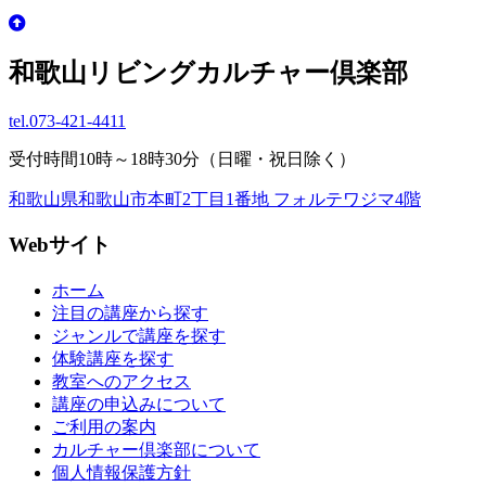
和歌山リビングカルチャー倶楽部
tel.
073-421-4411
受付時間10時～18時30分（日曜・祝日除く）
和歌山県和歌山市本町2丁目1番地 フォルテワジマ4階
Webサイト
ホーム
注目の講座から探す
ジャンルで講座を探す
体験講座を探す
教室へのアクセス
講座の申込みについて
ご利用の案内
カルチャー倶楽部について
個人情報保護方針