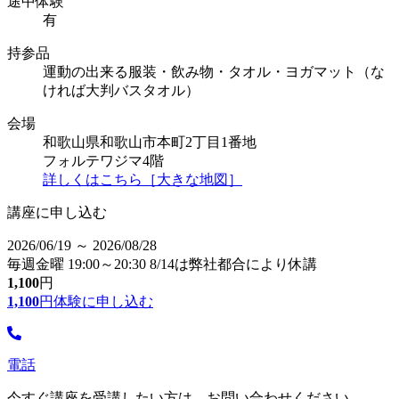
途中体験
有
持参品
運動の出来る服装・飲み物・タオル・ヨガマット（な
ければ大判バスタオル）
会場
和歌山県和歌山市本町2丁目1番地
フォルテワジマ4階
詳しくはこちら［大きな地図］
講座に申し込む
2026/06/19 ～ 2026/08/28
毎週金曜 19:00～20:30 8/14は弊社都合により休講
1,100
円
1,100
円
体験に申し込む
電話
今すぐ講座を受講したい方は、お問い合わせください。