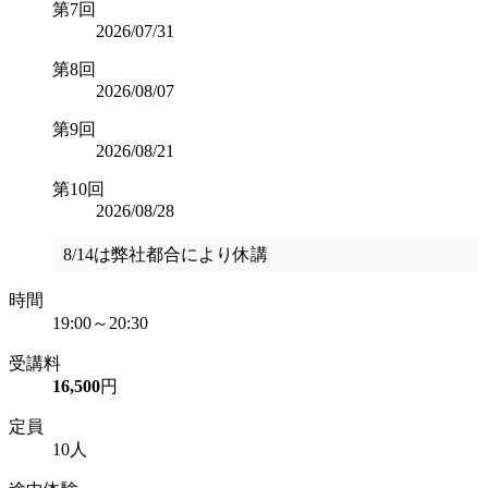
第7回
2026/07/31
第8回
2026/08/07
第9回
2026/08/21
第10回
2026/08/28
8/14は弊社都合により休講
時間
19:00～20:30
受講料
16,500
円
定員
10人