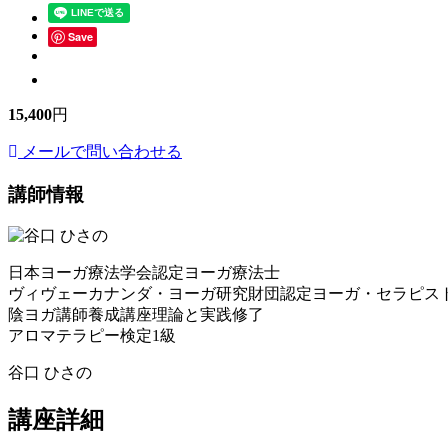
Save
15,400
円
メールで問い合わせる
講師情報
日本ヨーガ療法学会認定ヨーガ療法士
ヴィヴェーカナンダ・ヨーガ研究財団認定ヨーガ・セラピス
陰ヨガ講師養成講座理論と実践修了
アロマテラピー検定1級
谷口 ひさの
講座詳細