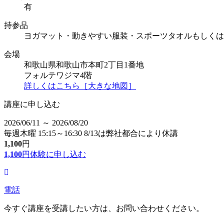
有
持参品
ヨガマット・動きやすい服装・スポーツタオルもしくは
会場
和歌山県和歌山市本町2丁目1番地
フォルテワジマ4階
詳しくはこちら［大きな地図］
講座に申し込む
2026/06/11 ～ 2026/08/20
毎週木曜 15:15～16:30 8/13は弊社都合により休講
1,100
円
1,100
円
体験に申し込む
電話
今すぐ講座を受講したい方は、お問い合わせください。