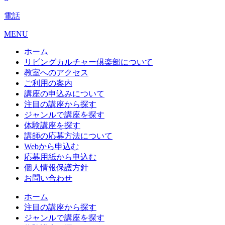
電話
MENU
ホーム
リビングカルチャー倶楽部について
教室へのアクセス
ご利用の案内
講座の申込みについて
注目の講座から探す
ジャンルで講座を探す
体験講座を探す
講師の応募方法について
Webから申込む
応募用紙から申込む
個人情報保護方針
お問い合わせ
ホーム
注目の講座から探す
ジャンルで講座を探す