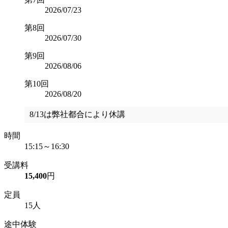
2026/07/23
第8回
2026/07/30
第9回
2026/08/06
第10回
2026/08/20
8/13は弊社都合により休講
時間
15:15～16:30
受講料
15,400
円
定員
15人
途中体験