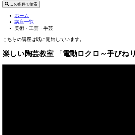
この条件で検索
ホーム
講座一覧
美術・工芸・手芸
こちらの講座は既に開始しています。
楽しい陶芸教室 「電動ロクロ～手びね