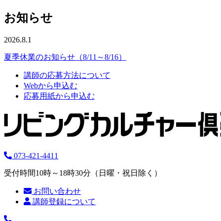
お知らせ
2026.8.1
夏季休業のお知らせ（8/11～8/16）
講師の応募方法について
Webから申込む
応募用紙から申込む
073-421-4411
受付時間10時～18時30分（日曜・祝日除く）
お問い合わせ
講師登録について