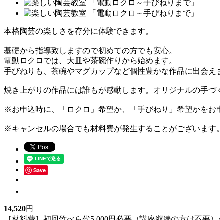
本格陶芸の楽しさを存分に体験できます。
基礎から指導致しますので初めての方でも安心。
電動ロクロでは、大皿や茶碗作りから始めます。
手びねりも、茶碗やマグカップなど個性豊かな作品に出会え
焼き上がりの作品には誰もが感動します。オリジナルの手づ
※お申込時に、「ロクロ」希望か、「手びねり」希望かをお
※キャンセルの場合でも材料費が発生することがございます
Save
14,520
円
［材料費］初回竹べら代5,000円必要（講座継続の方は不