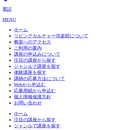
電話
MENU
ホーム
リビングカルチャー倶楽部について
教室へのアクセス
ご利用の案内
講座の申込みについて
注目の講座から探す
ジャンルで講座を探す
体験講座を探す
講師の応募方法について
Webから申込む
応募用紙から申込む
個人情報保護方針
お問い合わせ
ホーム
注目の講座から探す
ジャンルで講座を探す