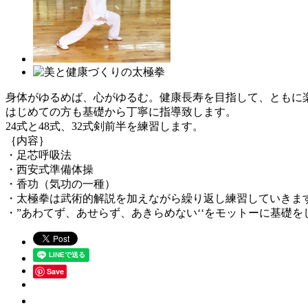
身体がゆるめば、心がゆるむ。健康長寿を目指して、とも
はじめての方も基礎から丁寧に指導致します。
24式と48式、32式剣前半を練習します。
｛内容｝
・足芯呼吸法
・西安式準備体操
・香功（気功の一種）
・太極拳は武術的解説を加えながら繰り返し練習していきま
・”あわてず、あせらず、あきらめない‘‘をモットーに基礎
Save