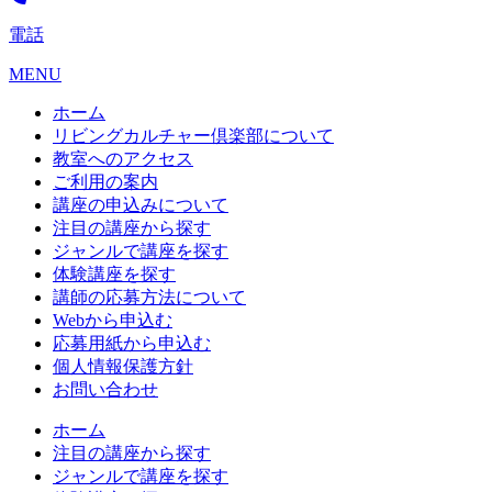
電話
MENU
ホーム
リビングカルチャー倶楽部について
教室へのアクセス
ご利用の案内
講座の申込みについて
注目の講座から探す
ジャンルで講座を探す
体験講座を探す
講師の応募方法について
Webから申込む
応募用紙から申込む
個人情報保護方針
お問い合わせ
ホーム
注目の講座から探す
ジャンルで講座を探す