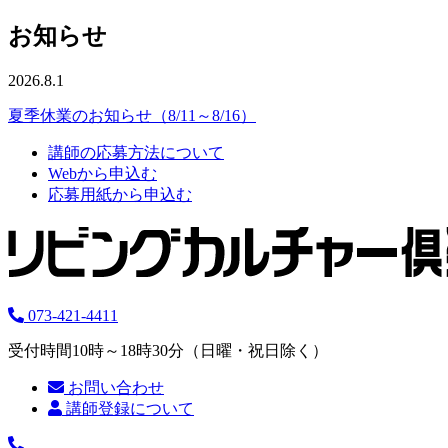
お知らせ
2026.8.1
夏季休業のお知らせ（8/11～8/16）
講師の応募方法について
Webから申込む
応募用紙から申込む
073-421-4411
受付時間10時～18時30分（日曜・祝日除く）
お問い合わせ
講師登録について