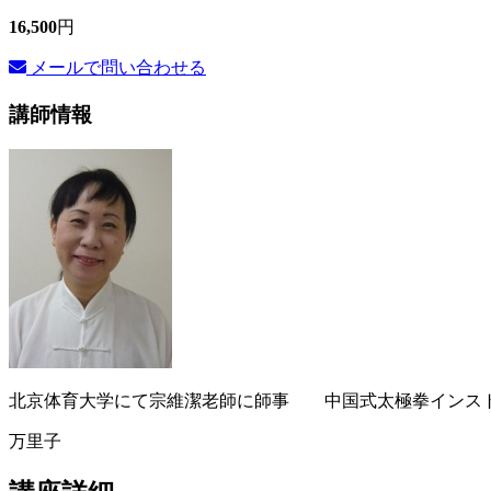
16,500
円
メールで問い合わせる
講師情報
北京体育大学にて宗維潔老師に師事 中国式太極拳インス
万里子