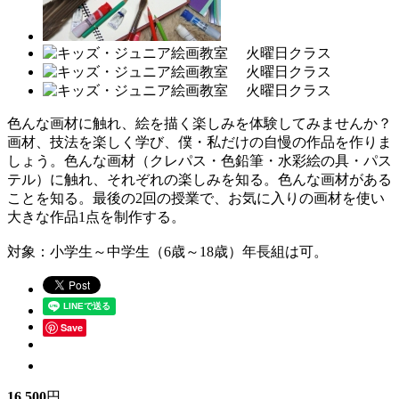
色んな画材に触れ、絵を描く楽しみを体験してみませんか？
画材、技法を楽しく学び、僕・私だけの自慢の作品を作りま
しょう。色んな画材（クレパス・色鉛筆・水彩絵の具・パス
テル）に触れ、それぞれの楽しみを知る。色んな画材がある
ことを知る。最後の2回の授業で、お気に入りの画材を使い
大きな作品1点を制作する。
対象：小学生～中学生（6歳～18歳）年長組は可。
Save
16,500
円