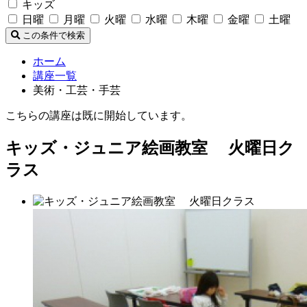
キッズ
日曜
月曜
火曜
水曜
木曜
金曜
土曜
この条件で検索
ホーム
講座一覧
美術・工芸・手芸
こちらの講座は既に開始しています。
キッズ・ジュニア絵画教室 火曜日ク
ラス