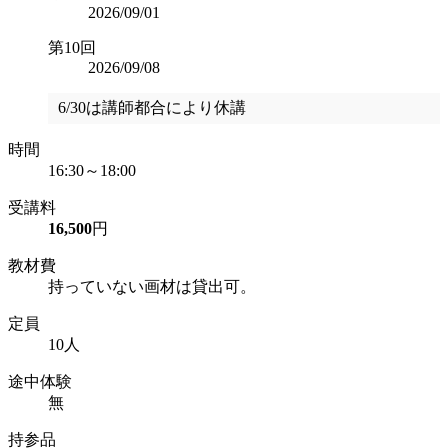
2026/09/01
第10回
2026/09/08
6/30は講師都合により休講
時間
16:30～18:00
受講料
16,500
円
教材費
持っていない画材は貸出可。
定員
10人
途中体験
無
持参品