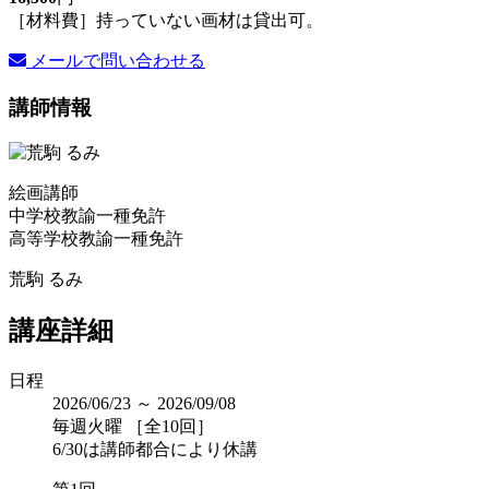
［材料費］持っていない画材は貸出可。
メールで問い合わせる
講師情報
絵画講師
中学校教諭一種免許
高等学校教諭一種免許
荒駒 るみ
講座詳細
日程
2026/06/23 ～ 2026/09/08
毎週火曜 ［全10回］
6/30は講師都合により休講