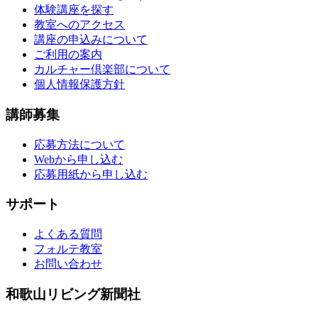
体験講座を探す
教室へのアクセス
講座の申込みについて
ご利用の案内
カルチャー倶楽部について
個人情報保護方針
講師募集
応募方法について
Webから申し込む
応募用紙から申し込む
サポート
よくある質問
フォルテ教室
お問い合わせ
和歌山リビング新聞社