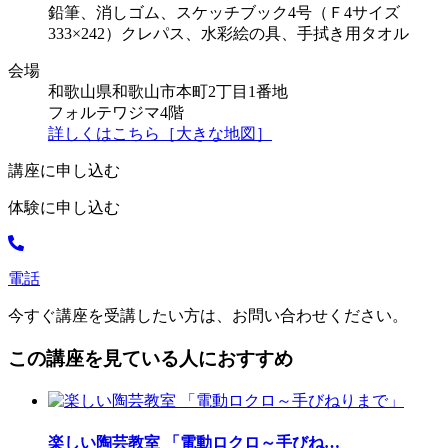
鉛筆、消しゴム、スケッチブック4号（Ｆ4サイズ
333×242）クレパス、水彩絵の具、手拭き用タオル
会場
和歌山県和歌山市本町2丁目1番地
フォルテワジマ4階
詳しくはこちら［大きな地図］
講座に申し込む
体験に申し込む
電話
今すぐ講座を受講したい方は、お問い合わせください。
この講座を見ている人におすすめ
楽しい陶芸教室 「電動ロクロ～手びね
…