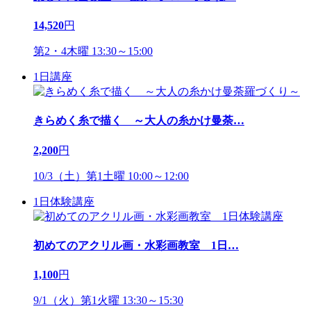
14,520
円
第2・4木曜 13:30～15:00
1日講座
きらめく糸で描く ～大人の糸かけ曼荼
…
2,200
円
10/3（土）第1土曜 10:00～12:00
1日体験講座
初めてのアクリル画・水彩画教室 1日
…
1,100
円
9/1（火）第1火曜 13:30～15:30