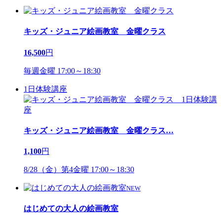
キッズ・ジュニア絵画教室 金曜クラス
16,500
円
毎週金曜 17:00～18:30
1日体験講座
キッズ・ジュニア絵画教室 金曜クラス
…
1,100
円
8/28（金）第4金曜 17:00～18:30
NEW
はじめての大人の絵画教室