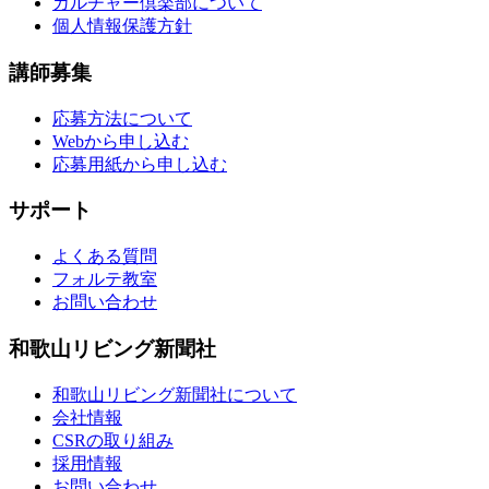
カルチャー倶楽部について
個人情報保護方針
講師募集
応募方法について
Webから申し込む
応募用紙から申し込む
サポート
よくある質問
フォルテ教室
お問い合わせ
和歌山リビング新聞社
和歌山リビング新聞社について
会社情報
CSRの取り組み
採用情報
お問い合わせ