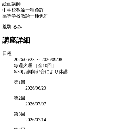
絵画講師
中学校教諭一種免許
高等学校教諭一種免許
荒駒 るみ
講座詳細
日程
2026/06/23 ～ 2026/09/08
毎週火曜 ［全10回］
6/30は講師都合により休講
第1回
2026/06/23
第2回
2026/07/07
第3回
2026/07/14