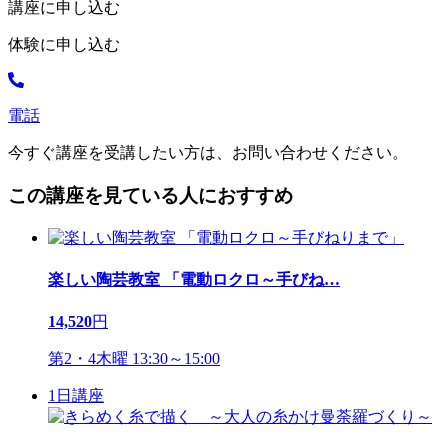
講座に申し込む
体験に申し込む
電話
今すぐ講座を受講したい方は、お問い合わせください。
この講座を見ている人におすすめ
楽しい陶芸教室 「電動ロクロ～手びね
…
14,520
円
第2・4木曜 13:30～15:00
1日講座