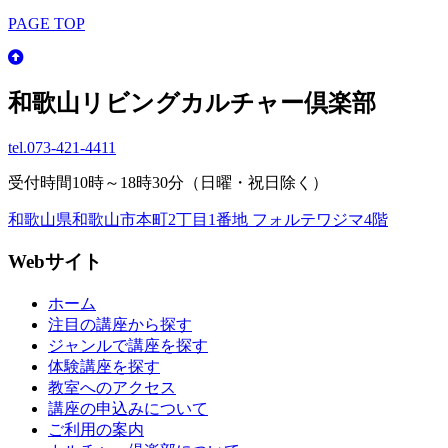
PAGE TOP
和歌山リビングカルチャー倶楽部
tel.
073-421-4411
受付時間10時～18時30分（日曜・祝日除く）
和歌山県和歌山市本町2丁目1番地 フォルテワジマ4階
Webサイト
ホーム
注目の講座から探す
ジャンルで講座を探す
体験講座を探す
教室へのアクセス
講座の申込みについて
ご利用の案内