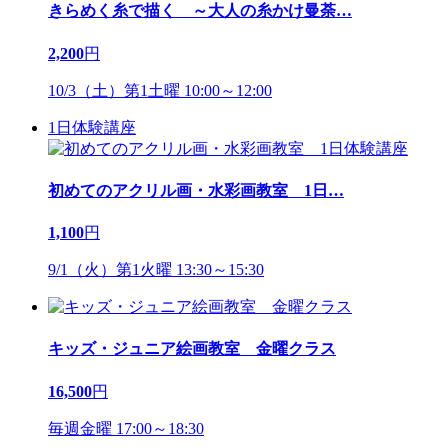
きらめく糸で描く ～大人の糸かけ曼荼
…
2,200
円
10/3（土）第1土曜 10:00～12:00
1日体験講座
初めてのアクリル画・水彩画教室 1日
…
1,100
円
9/1（火）第1火曜 13:30～15:30
キッズ・ジュニア絵画教室 金曜クラス
16,500
円
毎週金曜 17:00～18:30