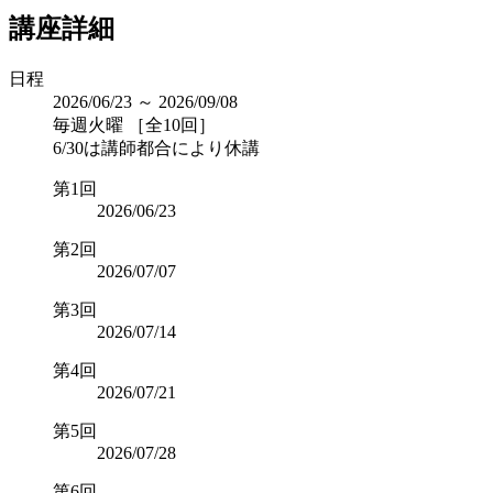
講座詳細
日程
2026/06/23 ～ 2026/09/08
毎週火曜 ［全10回］
6/30は講師都合により休講
第1回
2026/06/23
第2回
2026/07/07
第3回
2026/07/14
第4回
2026/07/21
第5回
2026/07/28
第6回