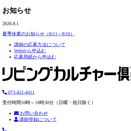
お知らせ
2026.8.1
夏季休業のお知らせ（8/11～8/16）
講師の応募方法について
Webから申込む
応募用紙から申込む
073-421-4411
受付時間10時～18時30分（日曜・祝日除く）
お問い合わせ
講師登録について