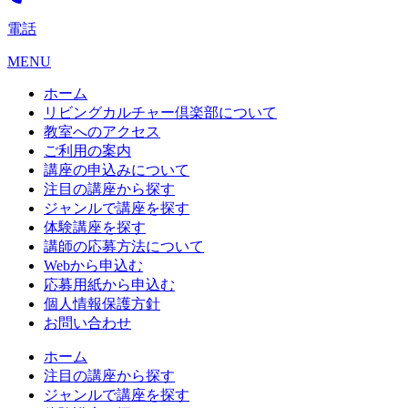
電話
MENU
ホーム
リビングカルチャー倶楽部について
教室へのアクセス
ご利用の案内
講座の申込みについて
注目の講座から探す
ジャンルで講座を探す
体験講座を探す
講師の応募方法について
Webから申込む
応募用紙から申込む
個人情報保護方針
お問い合わせ
ホーム
注目の講座から探す
ジャンルで講座を探す